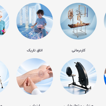
کاردرمانی
اتاق تاریک
ورزشی - توانبخشی
ارزیابی
وس