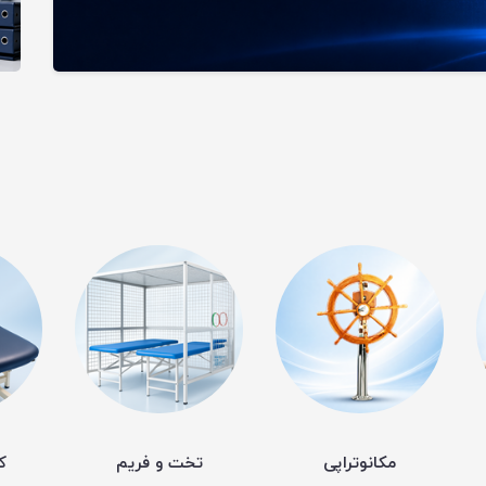
مکانوتراپی
تخت و فریم
ک