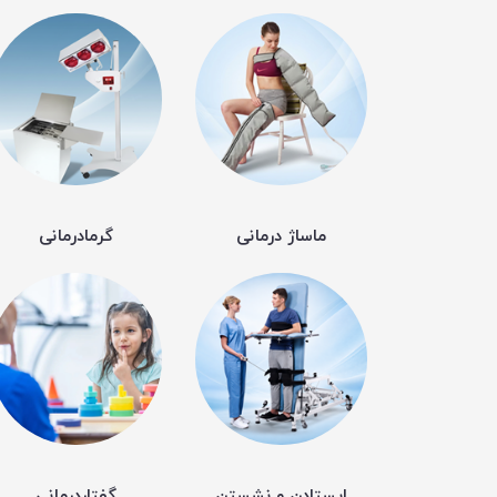
ماساژ درمانی
گرمادرمانی
ایستادن و نشستن
گفتاردرمانی