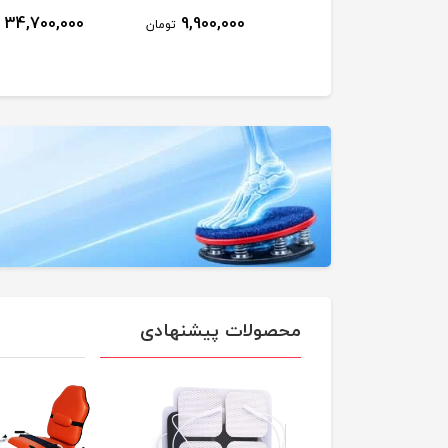
34,700,000
9,900,000
9,500,000
تومان
تومان
محصولات پیشنهادی