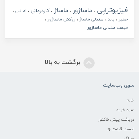
فیزیوتراپی
ماساژور
ماساژ
کاردرمانی
ام اس
خمیر
باند
صندلی ماساژ
روکش ماساژور
قیمت صندلی ماساژور
برگشت به بالا
منوی وب‌سایت
خانه
سبد خرید
دریافت پیش فاکتور
لیست قیمت ها
وبلاگ