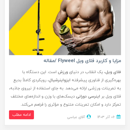
مزایا و کاربرد فلای ویل Flyweel /مقاله
فلای ویل
، یک انقلاب در دنیای
ورزش
است. این دستگاه با
بهره‌گیری از فناوری پیشرفته
ایزواینرشیال
، رویکردی کاملاً بدیع
به تمرینات ورزشی ارائه می‌دهد. به جای استفاده از نیروی جاذبه،
فلای ویل بر
اینرسی دورانی
دیسک‌های با وزن و اندازه‌های مختلف
تمرکز دارد و امکان تمرینات متنوع و مؤثری را فراهم می‌کند.
ادامه مطلب
06 آذر 1403
آقای عباسی