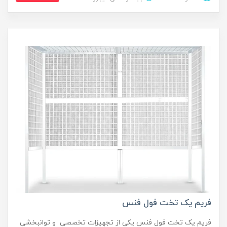
فریم یک تخت فول فنس
فریم یک تخت فول فنس یکی از تجهیزات تخصصی و توانبخشی