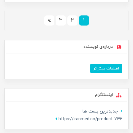
3
2
1
درباره‌ی نویسنده
اطلاعات بیش‌تر
اینستاگرام
جدیدترین پست ها
https://iranmed.co/product-732