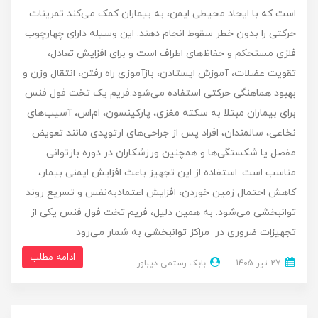
است که با ایجاد محیطی ایمن، به بیماران کمک می‌کند تمرینات
حرکتی را بدون خطر سقوط انجام دهند. این وسیله دارای چهارچوب
فلزی مستحکم و حفاظ‌های اطراف است و برای افزایش تعادل،
تقویت عضلات، آموزش ایستادن، بازآموزی راه رفتن، انتقال وزن و
بهبود هماهنگی حرکتی استفاده می‌شود.فریم یک تخت فول فنس
برای بیماران مبتلا به سکته مغزی، پارکینسون، ام‌اس، آسیب‌های
نخاعی، سالمندان، افراد پس از جراحی‌های ارتوپدی مانند تعویض
مفصل یا شکستگی‌ها و همچنین ورزشکاران در دوره بازتوانی
مناسب است. استفاده از این تجهیز باعث افزایش ایمنی بیمار،
کاهش احتمال زمین خوردن، افزایش اعتمادبه‌نفس و تسریع روند
توانبخشی می‌شود. به همین دلیل، فریم تخت فول فنس یکی از
تجهیزات ضروری در مراکز توانبخشی به شمار می‌رود
ادامه مطلب
27 تير 1405
بابک رستمی دیباور