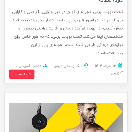
دارد؟/مقاله
تخت بوبات برقی: تجربه‌ای نوین در فیزیوتراپی با راحتی و کارایی
بی‌نظیردر دنیای امروز فیزیوتراپی، استفاده از تجهیزات پیشرفته
نقش کلیدی در بهبود فرآیند درمان و افزایش راحتی بیماران و
متخصصان ایفا می‌کند. تخت بوبات برقی، که به طور خاص برای
نیازهای درمانی طراحی شده است، نمونه‌ای بارز از این
پیشرفت‌هاست.
03 خرداد 1404
بابک رستمی دیباور
مطالب آموزشی
آموزشی
ادامه مطلب