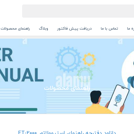
ه ما
تماس با ما
دریافت پیش فاکتور
وبلاگ
راهنمای محصولات
راهنمای محصولات
دانلود دفترچه راهنمای استیمولاتور ET-2000