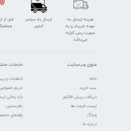
هزینه ارسال به
ارسال به سراسر
قبل از ا
عهده خریدار و به
کشور
هماهنگ
صورت پس کرایه
می‌باشد
منوی وب‌سایت
خدمات مشتر
خانه
انتقادات و پی
سبد خرید
حریم خصوصی
دریافت پیش فاکتور
بازه زمانی ار
لیست قیمت ها
نظرسنجی
وبلاگ
راهنمای محص
درباره ما