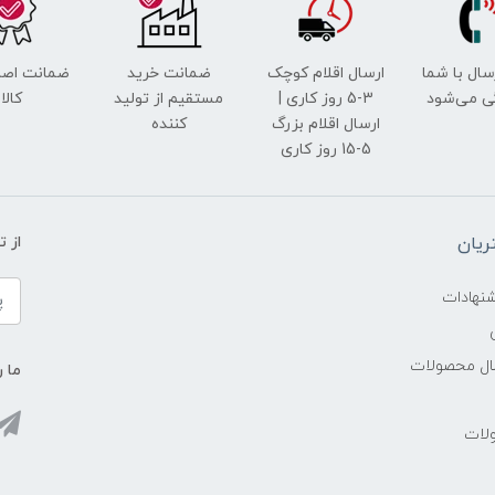
رسال با شما
ارسال اقلام کوچک
ضمانت خرید
ضمانت اصل
ی می‌شود
3-5 روز کاری |
مستقیم از تولید
کالا
ارسال اقلام بزرگ
کننده
5-15 روز کاری
یان
از 
شنهادات
سال محصولات
ما ر
ولات