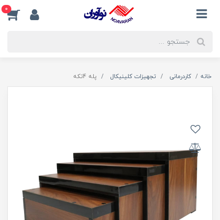
0
خانه
کاردرمانی
تجهیزات کلینیکال
پله 4تكه