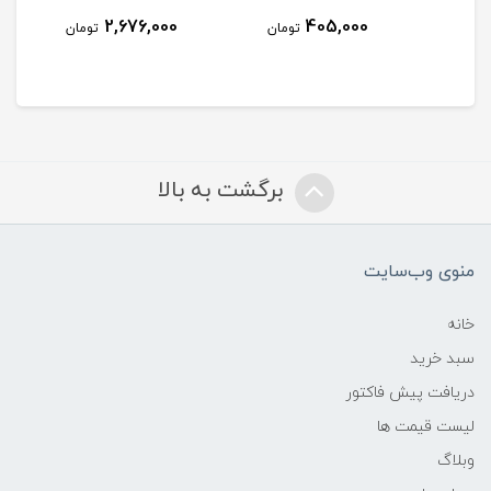
2,676,000
405,000
مان
تومان
تومان
برگشت به بالا
منوی وب‌سایت
خانه
سبد خرید
دریافت پیش فاکتور
لیست قیمت ها
وبلاگ