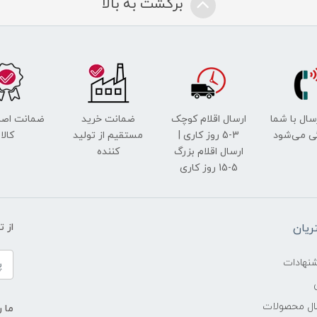
برگشت به بالا
رسال با شما
ارسال اقلام کوچک
ضمانت خرید
ضمانت اصل
ی می‌شود
3-5 روز کاری |
مستقیم از تولید
کالا
ارسال اقلام بزرگ
کننده
5-15 روز کاری
یان
از 
شنهادات
سال محصولات
ما ر