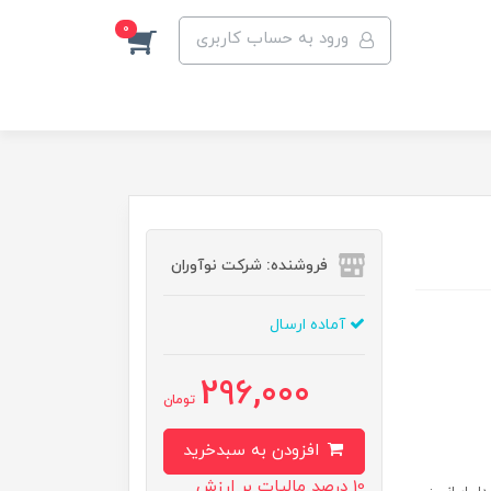
0
ورود به حساب کاربری
فروشنده: شرکت نوآوران
آماده ارسال
296,000
تومان
افزودن به سبدخرید
10 درصد مالیات بر ارزش