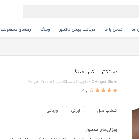
ه ما
تماس با ما
دریافت پیش فاکتور
وبلاگ
راهنمای محصولات
دستکش ایکس فینگر
X-Finger Glove - تقویت‌کننده انگشت (Finger Trainer)
از 4
انتخاب مدل:
ایرانی
وارداتی
ویژگی‌های محصول