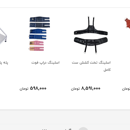
اسلینگ تخت کشش ست
اسلینگ دراپ فوت
پله پایه 
کامل
598,000
8,591,000
ومان
تومان
تومان