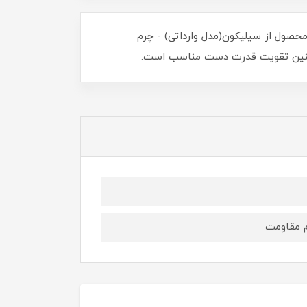
حصول از سیلیکون(مدل وارداتی) - چرم
 همچنین تقویت قدرت دست مناسب است.
م مقاومت