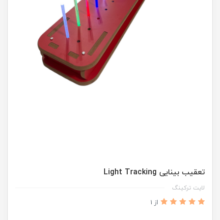
تعقیب بینایی Light Tracking
لایت ترکینگ
از 1