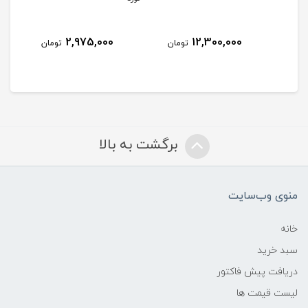
2,975,000
12,300,000
مان
تومان
تومان
برگشت به بالا
منوی وب‌سایت
خانه
سبد خرید
دریافت پیش فاکتور
لیست قیمت ها