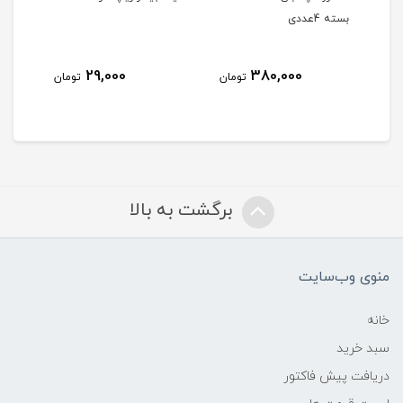
بسته 4عددی
29,000
380,000
مان
تومان
تومان
برگشت به بالا
منوی وب‌سایت
خانه
سبد خرید
دریافت پیش فاکتور