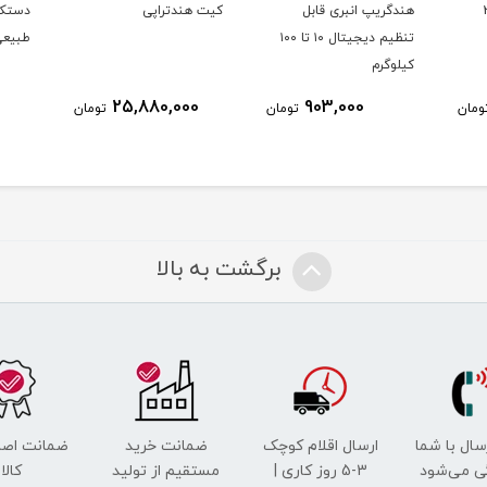
ل مکس ویل2
هندگریپ انبری قابل
کیت هندتراپی
دستکش
تنظیم دیجیتال ۱۰ تا ۱۰۰
طبیع
کیلوگرم
25,880,000
903,000
ومان
تومان
تومان
برگشت به بالا
رسال با شما
ارسال اقلام کوچک
ضمانت خرید
ضمانت اصل
ی می‌شود
3-5 روز کاری |
مستقیم از تولید
کالا