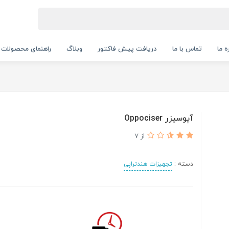
ه ما
تماس با ما
دریافت پیش فاکتور
وبلاگ
راهنمای محصولات
آپوسیزر Oppociser
از 7
دسته :
تجهیزات هندتراپی