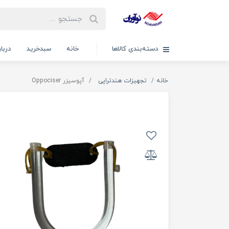
دسته‌بندی کالاها
خانه
سبدخرید
دربار
خانه
تجهیزات هندتراپی
آپوسیزر Oppociser