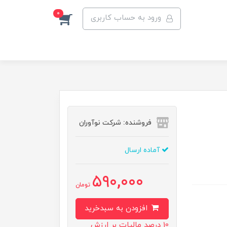
0
ورود به حساب کاربری
فروشنده: شرکت نوآوران
آماده ارسال
590,000
تومان
افزودن به سبدخرید
10 درصد مالیات بر ارزش