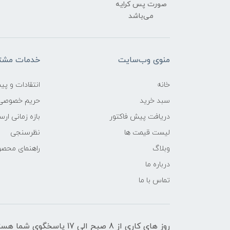
صورت پس کرایه
می‌باشد
منوی وب‌سایت
خدمات مشتر
خانه
انتقادات و پی
سبد خرید
حریم خصوصی
دریافت پیش فاکتور
بازه زمانی ار
لیست قیمت ها
نظرسنجی
وبلاگ
راهنمای محص
درباره ما
تماس با ما
روز های کاری از 8 صبح الی 17 پاسخگوی شما هستیم