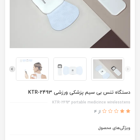
دستگاه تنس بی سیم پزشکی ورزشی KTR-2493
KTR-2493 portable medicince wirelesstens
از 4
ویژگی‌های محصول