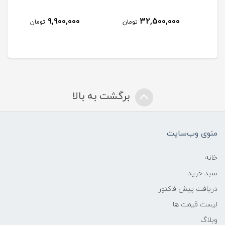
9,900,000
32,500,000
مان
تومان
تومان
برگشت به بالا
منوی وب‌سایت
خانه
سبد خرید
دریافت پیش فاکتور
لیست قیمت ها
وبلاگ