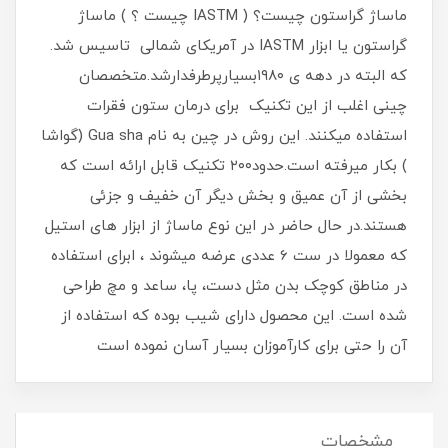
ماساژ گراستون چیست؟ ( IASTM چیست ؟ ) ماساژ
گراستون یا ابزار IASTM در آمریکای شمالی تاسیس شد.
که البته در دهه ی ۱۹۸۰بسیارپرطرفدارشد.متخصصان
چینی اغلب از این تکنیک برای درمان ستون فقرات
استفاده میکنند. این روش در چین به نام Gua sha (گواشا
) بکار میرفته است.حدود۲۰۰ تکنیک قابل ارائه است که
بخشی از آن عمیق و بخش دیگر آن خفیف و جزئی
هستند.در حال حاضر در این نوع ماساژ از ابزار های استیل
که معمولا در ست 6 عددی عرضه میشوند ، ابرای استفاده
در مناطق کوچک بدن مثل دست، پا، ساعد و مچ طراحی
شده است. این محصول دارای شیب بوده که استفاده از
آن را حتی برای کارآموزان بسیار آسان نموده است
مشخصات