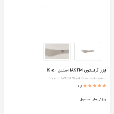
ابزار گراستون IASTM استیل IS-50
Graston IASTM Steel IS-50 Instrument
از 1
ویژگی‌های محصول