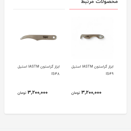
محصولات مرتبط
ن IASTM استیل
ابزار گراستون IASTM استیل
ابزار گراستون IASTM استیل
S-47
IS-48
IS-49
3,200,000
3,200,000
مان
تومان
تومان