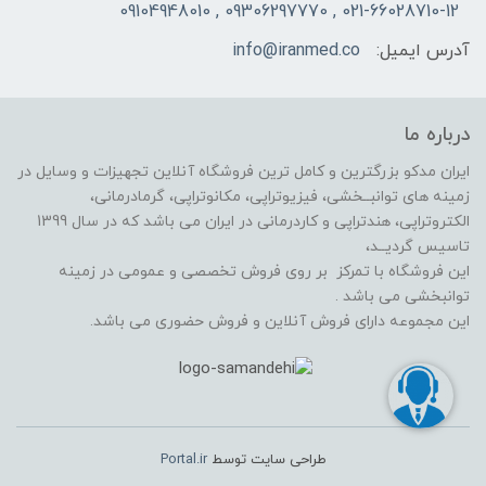
021-66028710-12 , 09306297770 , 09104948010
آدرس ایمیل:
info@iranmed.co
درباره ما
ایران مدکو بزرگترین و کامل ترین فروشگاه آنلاین تجهیزات و وسایل در
زمینه های توانبــخشی، فیزیوتراپی، مکانوتراپی، گرمادرمانی،
الکتروتراپی، هندتراپی و کاردرمانی در ایران می باشد که در سال 1399
تاسیس گردیــد،
این فروشگاه با تمرکز بر روی فروش تخصصی و عمومی در زمینه
توانبخشی می باشد .
این مجموعه دارای فروش آنلاین و فروش حضوری می باشد.
طراحی سایت توسط
Portal.ir