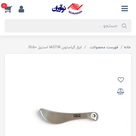
0
خانه
فهرست محصولات
ابزار گراستون IASTM استیل IS-50