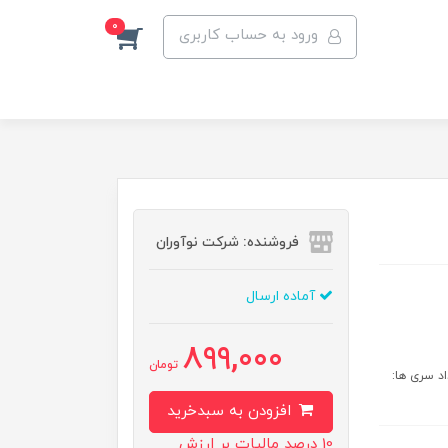
0
ورود به حساب کاربری
فروشنده: شرکت نوآوران
آماده ارسال
899,000
تومان
ت زمان شارژ: ۱۲۰ دقیقه تعداد سری ها:
افزودن به سبدخرید
10 درصد مالیات بر ارزش