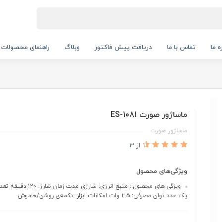
ه ما
تماس با ما
دریافت پیش فاکتور
وبلاگ
راهنمای محصولات
ماساژور صورت ES-1081
ماساژور صورت
از 3
ویژگی‌های محصول
ویژگی های محصول:: منبع انرژی: شارژی مد
یک عدد توان مصرفی: ۲.۵ وات امکانات ابزار: دکمه‌ی روشن/خاموش