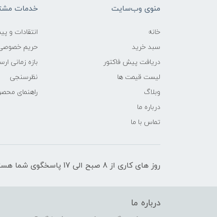
منوی وب‌سایت
خدمات مشتر
خانه
انتقادات و پی
سبد خرید
حریم خصوصی
دریافت پیش فاکتور
بازه زمانی ار
لیست قیمت ها
نظرسنجی
وبلاگ
راهنمای محص
درباره ما
تماس با ما
روز های کاری از 8 صبح الی 17 پاسخگوی شما هستیم
درباره ما