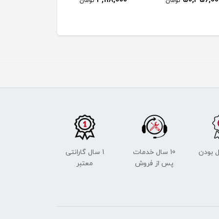
تومان
تومان
توم
 بودن
10 سال خدمات
1 سال گارانتی
پس از فروش
معتبر