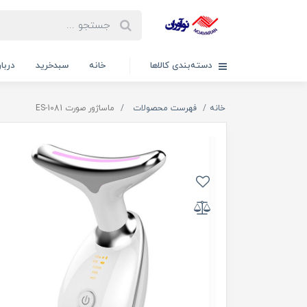
دسته‌بندی کالاها
خانه
سبدخرید
دربار
خانه
فهرست محصولات
ماساژور صورت ES-1081