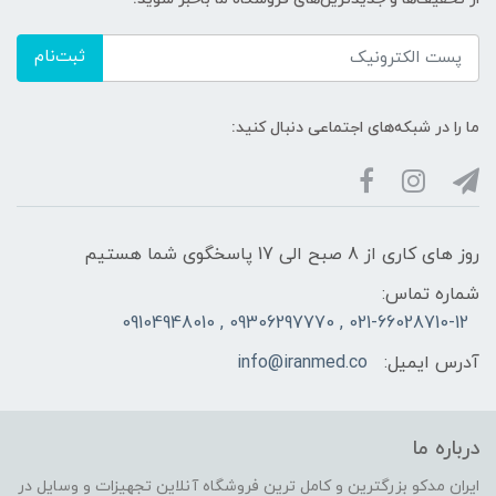
ثبت‌نام
ما را در شبکه‌های اجتماعی دنبال کنید:
روز های کاری از 8 صبح الی 17 پاسخگوی شما هستیم
شماره تماس:
021-66028710-12 , 09306297770 , 09104948010
آدرس ایمیل:
info@iranmed.co
درباره ما
ایران مدکو بزرگترین و کامل ترین فروشگاه آنلاین تجهیزات و وسایل در