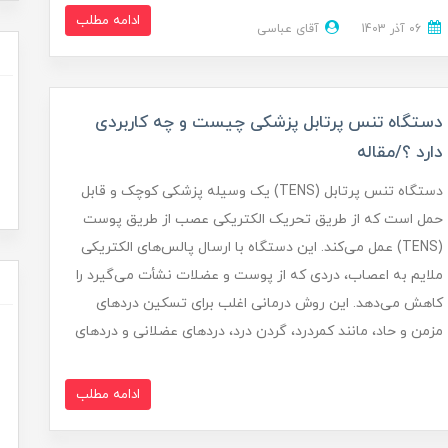
ادامه مطلب
06 آذر 1403
آقای عباسی
دستگاه تنس پرتابل پزشکی چیست و چه کاربردی
دارد ؟/مقاله
دستگاه تنس پرتابل (TENS) یک وسیله پزشکی کوچک و قابل
حمل است که از طریق تحریک الکتریکی عصب از طریق پوست
(TENS) عمل می‌کند. این دستگاه با ارسال پالس‌های الکتریکی
ملایم به اعصاب، دردی که از پوست و عضلات نشأت می‌گیرد را
کاهش می‌دهد. این روش درمانی اغلب برای تسکین دردهای
مزمن و حاد، مانند کمردرد، گردن درد، دردهای عضلانی و دردهای
ادامه مطلب