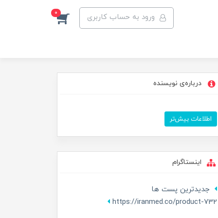
0
ورود به حساب کاربری
درباره‌ی نویسنده
اطلاعات بیش‌تر
اینستاگرام
جدیدترین پست ها
https://iranmed.co/product-732