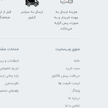
هزینه ارسال به
ارسال به سراسر
قبل از ا
عهده خریدار و به
کشور
هماهنگ
صورت پس کرایه
می‌باشد
منوی وب‌سایت
خدمات مشتر
خانه
انتقادات و پی
سبد خرید
حریم خصوصی
دریافت پیش فاکتور
بازه زمانی ار
لیست قیمت ها
نظرسنجی
وبلاگ
راهنمای محص
درباره ما
تماس با ما