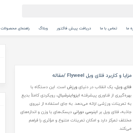
ه ما
تماس با ما
دریافت پیش فاکتور
وبلاگ
راهنمای محصولات
مزایا و کاربرد فلای ویل Flyweel /مقاله
فلای ویل
، یک انقلاب در دنیای
ورزش
است. این دستگاه با
بهره‌گیری از فناوری پیشرفته
ایزواینرشیال
، رویکردی کاملاً بدیع
به تمرینات ورزشی ارائه می‌دهد. به جای استفاده از نیروی
جاذبه، فلای ویل بر
اینرسی دورانی
دیسک‌های با وزن و اندازه‌های
مختلف تمرکز دارد و امکان تمرینات متنوع و مؤثری را فراهم
می‌کند.