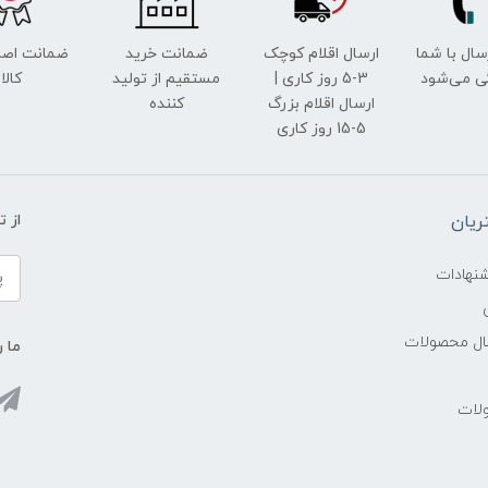
رسال با شما
ارسال اقلام کوچک
ضمانت خرید
ضمانت اصل
ی می‌شود
3-5 روز کاری |
مستقیم از تولید
کالا
ارسال اقلام بزرگ
کننده
5-15 روز کاری
یان
از 
شنهادات
سال محصولات
ما ر
ولات