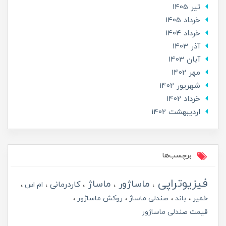
تير 1405
خرداد 1405
خرداد 1404
آذر 1403
آبان 1403
مهر 1402
شهریور 1402
خرداد 1402
ارديبهشت 1402
برچسب‌ها
فیزیوتراپی
ماساژور
ماساژ
کاردرمانی
ام اس
خمیر
باند
صندلی ماساژ
روکش ماساژور
قیمت صندلی ماساژور