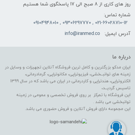
روز های کاری از 8 صبح الی 17 پاسخگوی شما هستیم
شماره تماس:
021-66028710-12 , 09306297770 , 09104948010
آدرس ایمیل:
info@iranmed.co
درباره ما
ایران مدکو بزرگترین و کامل ترین فروشگاه آنلاین تجهیزات و وسایل در
زمینه های توانبــخشی، فیزیوتراپی، مکانوتراپی، گرمادرمانی،
الکتروتراپی، هندتراپی و کاردرمانی در ایران می باشد که در سال 1399
تاسیس گردیــد،
این فروشگاه با تمرکز بر روی فروش تخصصی و عمومی در زمینه
توانبخشی می باشد .
این مجموعه دارای فروش آنلاین و فروش حضوری می باشد.