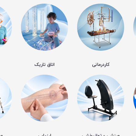
کاردرمانی
اتاق تاریک
ورزشی - توانبخشی
ارزیابی
وس