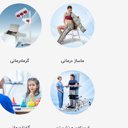
ماساژ درمانی
گرمادرمانی
ایستادن و نشستن
گفتاردرمانی