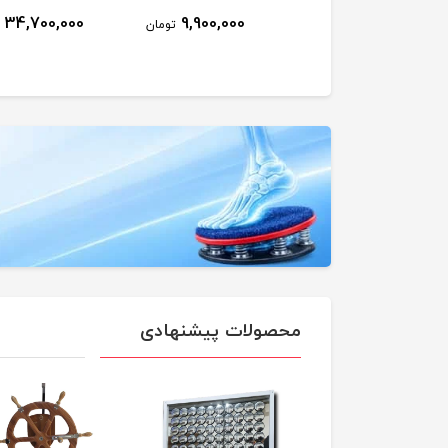
34,700,000
9,900,000
9,500,000
تومان
تومان
محصولات پیشنهادی