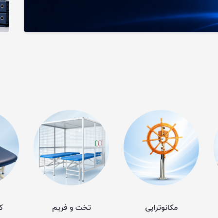
مکانوتراپی
تخت و فریم
ک