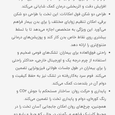
افزایش دقت و اثربخشی درمان کمک شایانی می‌کند.
طراحی دو شکن فول امکانات: این تخت با طراحی دو شکن
برقی، امکان تنظیم زوایای مختلف را برای بدن بیمار فراهم
می‌آورد. این ویژگی به متخصص اجازه می‌دهد تا با تسلط
بیشتری روی نقاط خاص بدن کار کند و پوزیشن‌های درمانی
متنوع‌تری را ارائه دهد.
راحتی فوق‌العاده برای بیماران: تشک‌های فومی ضخیم و
استفاده از چرم درجه یک و اورجینال خارجی، حداکثر راحتی
را برای بیماران در طول جلسات طولانی فیزیوتراپی تضمین
می‌کند. فوم سرد به‌کاررفته در تشک نیز به حفظ کیفیت و
دوام آن در بلندمدت کمک می‌کند.
پایداری و حرکت روان: ساختار مستحکم با جوش CO2 و
رنگ کوره‌ای، دوام و پایداری تخت را تضمین می‌کند.
همچنین، چرخ‌های روان امکان جابجایی آسان تخت را در
محیط کلینیک فراهم می‌آورند، در حالی که چرخ و پایه دو