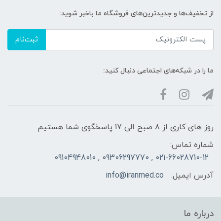
از تخفیف‌ها و جدیدترین‌های فروشگاه ما باخبر شوید:
ثبت‌نام
ما را در شبکه‌های اجتماعی دنبال کنید:
روز های کاری از 8 صبح الی 17 پاسخگوی شما هستیم
شماره تماس:
021-66028710-12 , 09306297770 , 09104948010
آدرس ایمیل:
info@iranmed.co
درباره ما