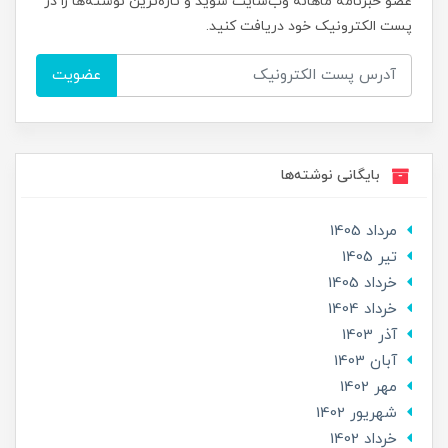
عضو خبرنامه ماهانه وب‌سایت شوید و تازه‌ترین نوشته‌ها را در
پست الکترونیک خود دریافت کنید.
عضویت
بایگانی نوشته‌ها
مرداد 1405
تير 1405
خرداد 1405
خرداد 1404
آذر 1403
آبان 1403
مهر 1402
شهریور 1402
خرداد 1402