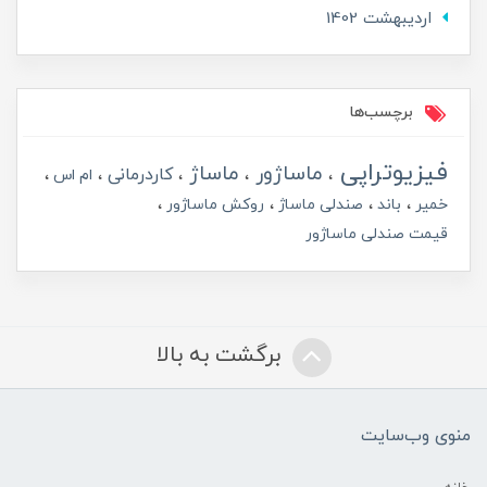
ارديبهشت 1402
برچسب‌ها
فیزیوتراپی
ماساژور
ماساژ
کاردرمانی
ام اس
خمیر
باند
صندلی ماساژ
روکش ماساژور
قیمت صندلی ماساژور
برگشت به بالا
منوی وب‌سایت