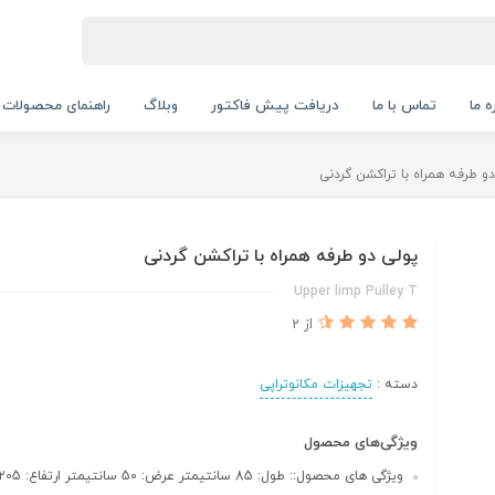
ه ما
تماس با ما
دریافت پیش فاکتور
وبلاگ
راهنمای محصولات
و طرفه همراه با تراکشن گردنی
پولی دو طرفه همراه با تراکشن گردنی
Upper limp Pulley T
از 2
دسته :
تجهیزات مکانوتراپی
ویژگی‌های محصول
ویژگی های محصول:: طول: 85 سانتیمتر عرض: 50 سانتیمتر ارتفاع: 205 سانتیمتر