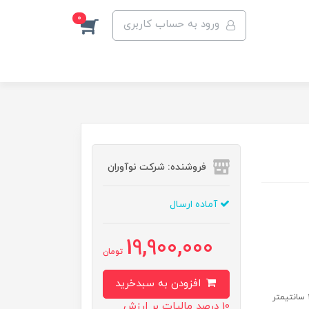
0
ورود به حساب کاربری
فروشنده: شرکت نوآوران
آماده ارسال
19,900,000
تومان
افزودن به سبدخرید
10 درصد مالیات بر ارزش