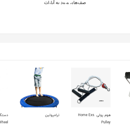
هوم پولی Home Exs.
ترامپولین
دستگا
Wheel
Pulley