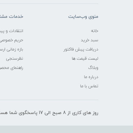
منوی وب‌سایت
خدمات مشتر
خانه
انتقادات و پی
سبد خرید
حریم خصوصی
دریافت پیش فاکتور
بازه زمانی ار
لیست قیمت ها
نظرسنجی
وبلاگ
راهنمای محص
درباره ما
تماس با ما
روز های کاری از 8 صبح الی 17 پاسخگوی شما هستیم