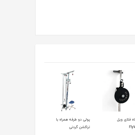
ه فلای ویل
پولی دو طرفه همراه با
پولی مکس دیواری
Fly
تراکشن گردنی