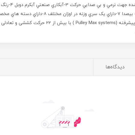
بدون حتي 1 ميل خاصيت کشساني.سیستم پولی پیشرفته (ms
دیدگاه‌ها