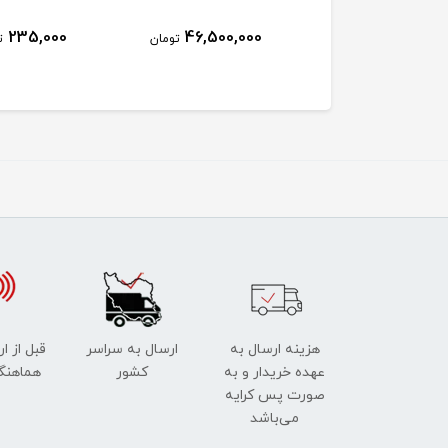
235,000
46,500,000
19,900,000
تومان
تومان
ت
هزینه ارسال به
ارسال به سراسر
قبل از ا
عهده خریدار و به
کشور
هماهنگ
صورت پس کرایه
می‌باشد