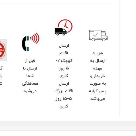
ارسال
هزینه
اقلام
ارسال به
کوچک 2-
قبل از
عهده
5 روز
ارسال با
گا
خریدار و
کاری
شما
یک
به صورت
ارسال
هماهنگی
ش
پس کرایه
اقلام بزرگ
می‌شود
می‌باشد
5-15 روز
کاری