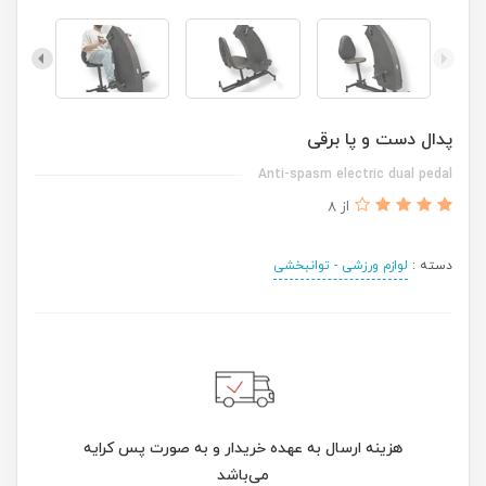
پدال دست و پا برقی
Anti-spasm electric dual pedal
از 8
دسته :
لوازم ورزشی - توانبخشی
هزینه ارسال به عهده خریدار و به صورت پس کرایه
می‌باشد