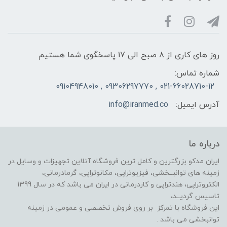
روز های کاری از 8 صبح الی 17 پاسخگوی شما هستیم
شماره تماس:
021-66028710-12 , 09306297770 , 09104948010
آدرس ایمیل:
info@iranmed.co
درباره ما
ایران مدکو بزرگترین و کامل ترین فروشگاه آنلاین تجهیزات و وسایل در
زمینه های توانبــخشی، فیزیوتراپی، مکانوتراپی، گرمادرمانی،
الکتروتراپی، هندتراپی و کاردرمانی در ایران می باشد که در سال 1399
تاسیس گردیــد،
این فروشگاه با تمرکز بر روی فروش تخصصی و عمومی در زمینه
توانبخشی می باشد .