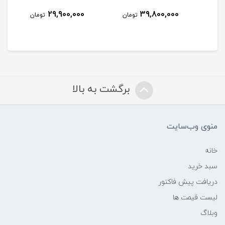
29,900,000
39,800,000
مان
تومان
تومان
برگشت به بالا
منوی وب‌سایت
خانه
سبد خرید
دریافت پیش فاکتور
لیست قیمت ها
وبلاگ