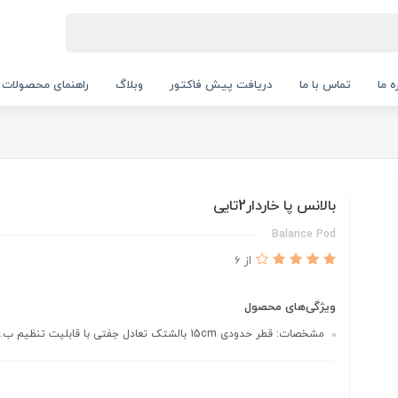
ه ما
تماس با ما
دریافت پیش فاکتور
وبلاگ
راهنمای محصولات
بالانس پا خاردار2تایی
Balance Pod
از 6
ویژگی‌های محصول
مشخصات: قطر حدودی 15cm بالشتک تعادل جفتی با قابلیت تنظیم ب...