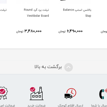
بالانس استپ Balance
تیلت برد گرد Round
تیلت برد ard
Vestibolar Board
Stap
3,480,000
6,490,000
ومان
تومان
تومان
برگشت به بالا
رسال با شما
ارسال اقلام کوچک
ضمانت خرید
ضمانت اصل