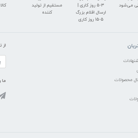
ی می‌شود
3-5 روز کاری |
مستقیم از تولید
کالا
ارسال اقلام بزرگ
کننده
5-15 روز کاری
یان
از 
شنهادات
سال محصولات
ما ر
ولات