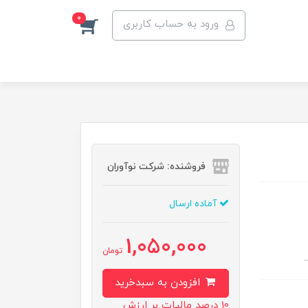
0
ورود به حساب کاربری
فروشنده: شرکت نوآوران
آماده ارسال
1,050,000
تومان
افزودن به سبدخرید
10 درصد مالیات بر ارزش