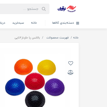
دسته‌بندی کالاها
خانه
سبدخرید
دربار
خانه
فهرست محصولات
بالانس پا خاردار2تایی