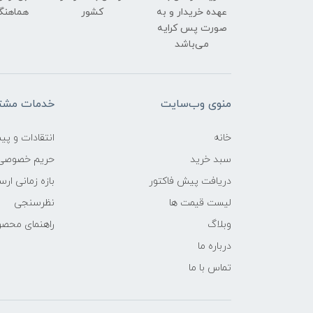
عهده خریدار و به
کشور
هماهنگ
صورت پس کرایه
می‌باشد
منوی وب‌سایت
خدمات مشتر
خانه
انتقادات و پی
سبد خرید
حریم خصوصی
دریافت پیش فاکتور
بازه زمانی ار
لیست قیمت ها
نظرسنجی
وبلاگ
راهنمای محص
درباره ما
تماس با ما