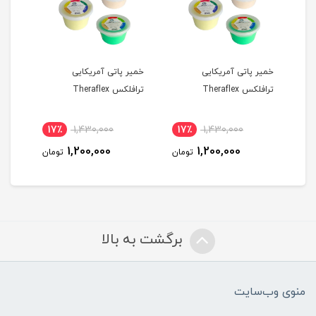
خمیر پاتی آمریکایی
خمیر پاتی آمریکایی
خمیر
ترافلکس Theraflex
ترافلکس Theraflex
ترافلکس
17٪
1,430,000
17٪
1,430,000
1
1,200,000
1,200,000
مان
تومان
تومان
برگشت به بالا
منوی وب‌سایت