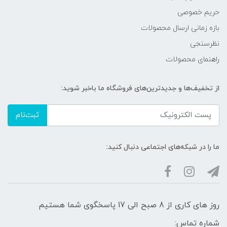
حریم خصوصی
بازه زمانی ارسال محصولات
نظرسنجی
راهنمای محصولات
از تخفیف‌ها و جدیدترین‌های فروشگاه ما باخبر شوید:
ثبت‌نام
ما را در شبکه‌های اجتماعی دنبال کنید:
روز های کاری از 8 صبح الی 17 پاسخگوی شما هستیم
شماره تماس: