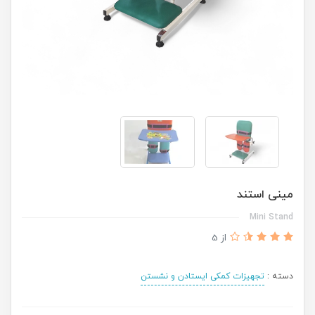
مینی استند
Mini Stand
از 5
دسته :
تجهیزات کمکی ایستادن و نشستن