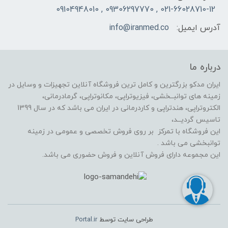
021-66028710-12 , 09306297770 , 09104948010
آدرس ایمیل:
info@iranmed.co
درباره ما
ایران مدکو بزرگترین و کامل ترین فروشگاه آنلاین تجهیزات و وسایل در
زمینه های توانبــخشی، فیزیوتراپی، مکانوتراپی، گرمادرمانی،
الکتروتراپی، هندتراپی و کاردرمانی در ایران می باشد که در سال 1399
تاسیس گردیــد،
این فروشگاه با تمرکز بر روی فروش تخصصی و عمومی در زمینه
توانبخشی می باشد .
این مجموعه دارای فروش آنلاین و فروش حضوری می باشد.
طراحی سایت توسط
Portal.ir