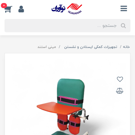
0
خانه
تجهیزات کمکی ایستادن و نشستن
مینی استند