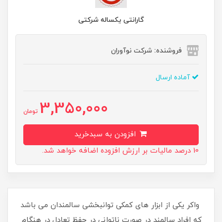
گارانتی یکساله شرکتی
فروشنده: شرکت نوآوران
آماده ارسال
3,350,000
تومان
افزودن به سبدخرید
10 درصد مالیات بر ارزش افزوده اضافه خواهد شد.
واکر یکی از ابزار های کمکی توانبخشی سالمندان می باشد
که افراد سالمند در صورت ناتوانی در حفظ تعادل در هنگام