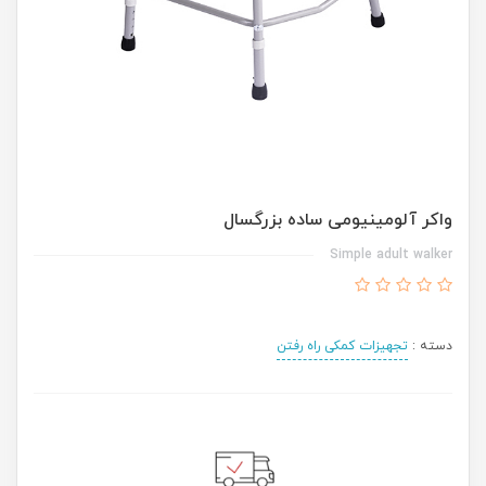
واکر آلومینیومی ساده بزرگسال
Simple adult walker
دسته :
تجهیزات کمکی راه رفتن