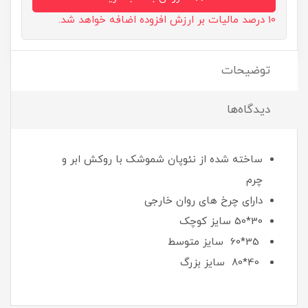
10 درصد مالیات بر ارزش افزوده اضافه خواهد شد.
توضیحات
دیدگاه‌ها
ساخته شده از نئوپان شموشک با روکش ابر و
چرم
دارای چرخ ھای روان خارجی
30*50 سایز کوچک
35*60 سایز متوسط
40*80 سایز بزرگ