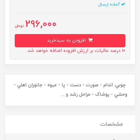
آماده ارسال
296,000
تومان
افزودن به سبدخرید
10 درصد مالیات بر ارزش افزوده اضافه خواهد شد.
چوبي: اندام - صورت - دست - پا - ميوه - جانوران اهلي -
وحشي - پوشاک - مراحل رشد و ...
مشخصات