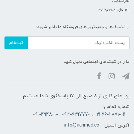
نظرسنجی
راهنمای محصولات
از تخفیف‌ها و جدیدترین‌های فروشگاه ما باخبر شوید:
ثبت‌نام
ما را در شبکه‌های اجتماعی دنبال کنید:
روز های کاری از 8 صبح الی 17 پاسخگوی شما هستیم
شماره تماس:
021-66028710-12 , 09306297770 , 09104948010
آدرس ایمیل:
info@iranmed.co