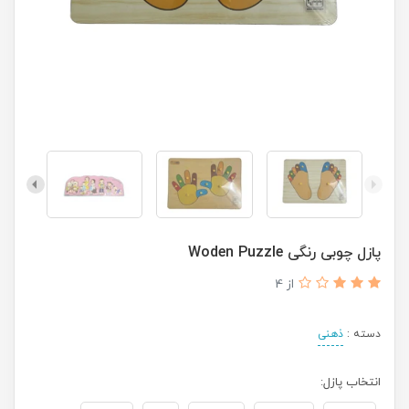
پازل چوبی رنگی Woden Puzzle
از 4
دسته :
ذهنی
انتخاب پازل: