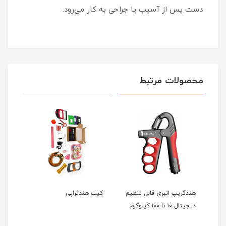
دست پس از آسیب یا جراحی به کار می‌رود.
محصولات مرتبط
هندگریپ انبری قابل تنظیم
کیت هندتراپی
دست
دیجیتال ۱۰ تا ۱۰۰ کیلوگرم
طبی