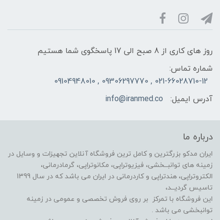
روز های کاری از 8 صبح الی 17 پاسخگوی شما هستیم
شماره تماس:
021-66028710-12 , 09306297770 , 09104948010
آدرس ایمیل:
info@iranmed.co
درباره ما
ایران مدکو بزرگترین و کامل ترین فروشگاه آنلاین تجهیزات و وسایل در
زمینه های توانبــخشی، فیزیوتراپی، مکانوتراپی، گرمادرمانی،
الکتروتراپی، هندتراپی و کاردرمانی در ایران می باشد که در سال 1399
تاسیس گردیــد،
این فروشگاه با تمرکز بر روی فروش تخصصی و عمومی در زمینه
توانبخشی می باشد .