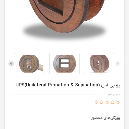
یو پی اس UPS(Unilateral Pronation & Supination)
یوپی اس
ویژگی‌های محصول