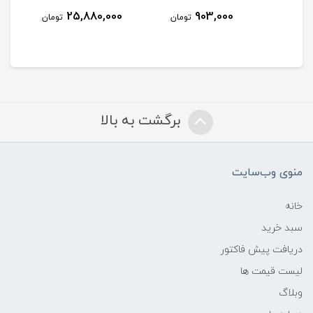
25,880,000
903,000
مان
تومان
تومان
برگشت به بالا
منوی وب‌سایت
خانه
سبد خرید
دریافت پیش فاکتور
لیست قیمت ها
وبلاگ