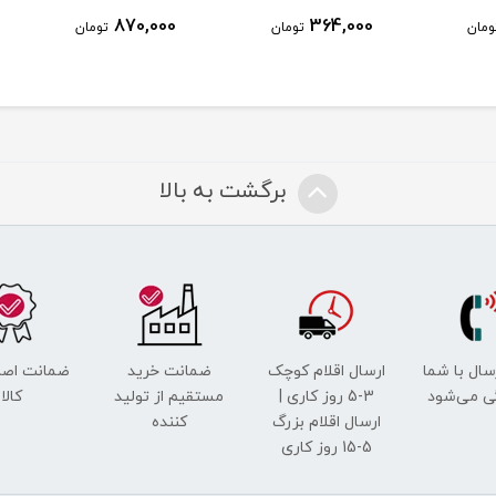
870,000
364,000
ومان
تومان
تومان
برگشت به بالا
رسال با شما
ارسال اقلام کوچک
ضمانت خرید
ضمانت اصل
ی می‌شود
3-5 روز کاری |
مستقیم از تولید
کالا
ارسال اقلام بزرگ
کننده
5-15 روز کاری