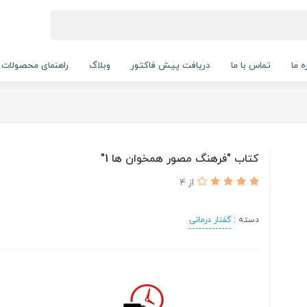
ه ما
تماس با ما
دریافت پیش فاکتور
وبلاگ
راهنمای محصولات
کتاب "فرهنگ مصور همخوان ها 1"
از 4
دسته :
گفتار درمانی