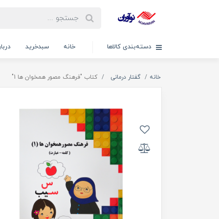
دسته‌بندی کالاها
خانه
سبدخرید
دربار
خانه
گفتار درمانی
کتاب "فرهنگ مصور همخوان ها 1"