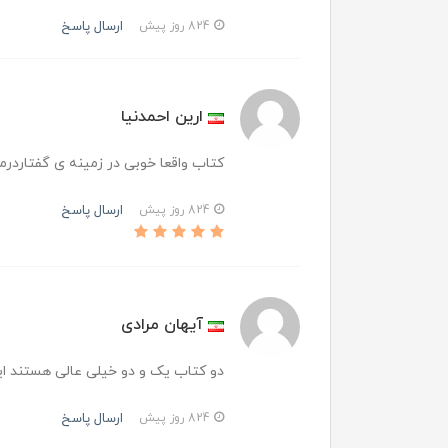
ارسال پاسخ
824 روز پیش
ارین احمدنیا
کتاب واقعا خوبی در زمینه ی گفتاردرم
ارسال پاسخ
824 روز پیش
آیهان مرادی
دو کتاب یک و دو خیلی عالی هستند ای
ارسال پاسخ
824 روز پیش