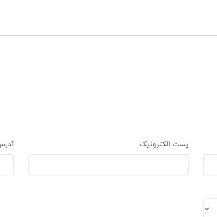
پست الکترونیک
آدرس