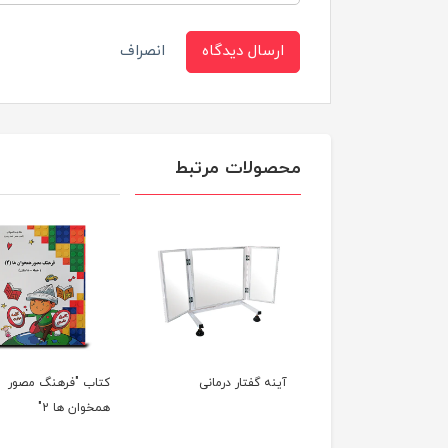
ارسال دیدگاه
انصراف
محصولات مرتبط
 گفتاردرمانی
آینه گفتار درمانی
کتاب "فرهنگ مصور
همخوان ها 2"