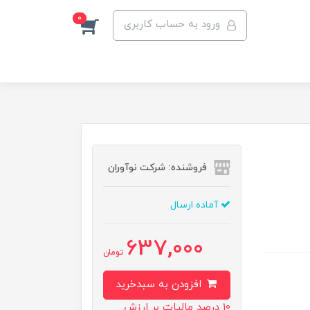
0
ورود به حساب کاربری
فروشنده: شرکت نوآوران
آماده ارسال
637,000
تومان
افزودن به سبدخرید
10 درصد مالیات بر ارزش