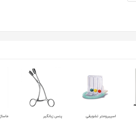
اسپیرومتر تشویقی
پنس زبانگیر
ماساژور 