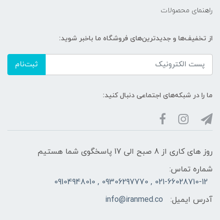
راهنمای محصولات
از تخفیف‌ها و جدیدترین‌های فروشگاه ما باخبر شوید:
ثبت‌نام
ما را در شبکه‌های اجتماعی دنبال کنید:
روز های کاری از 8 صبح الی 17 پاسخگوی شما هستیم
شماره تماس:
021-66028710-12 , 09306297770 , 09104948010
آدرس ایمیل:
info@iranmed.co