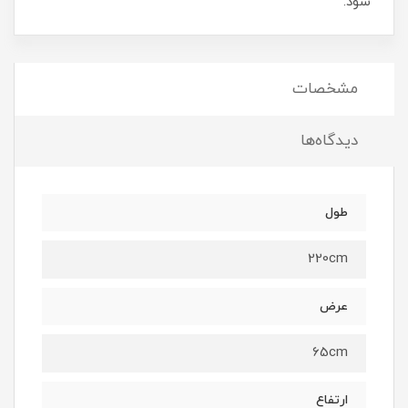
شود.
مشخصات
دیدگاه‌ها
طول
220cm
عرض
65cm
ارتفاع