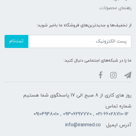
راهنمای محصولات
از تخفیف‌ها و جدیدترین‌های فروشگاه ما باخبر شوید:
ثبت‌نام
ما را در شبکه‌های اجتماعی دنبال کنید:
روز های کاری از 8 صبح الی 17 پاسخگوی شما هستیم
شماره تماس:
021-66028710-12 , 09306297770 , 09104948010
آدرس ایمیل:
info@iranmed.co