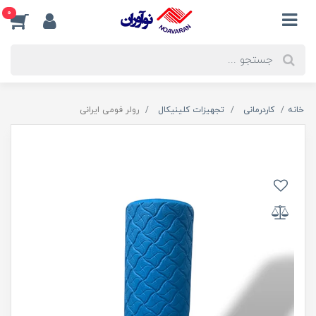
0
خانه
کاردرمانی
تجهیزات کلینیکال
رولر فومی ایرانی