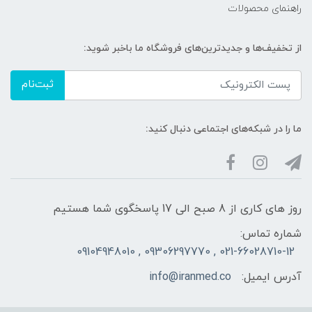
راهنمای محصولات
از تخفیف‌ها و جدیدترین‌های فروشگاه ما باخبر شوید:
ثبت‌نام
ما را در شبکه‌های اجتماعی دنبال کنید:
روز های کاری از 8 صبح الی 17 پاسخگوی شما هستیم
شماره تماس:
021-66028710-12 , 09306297770 , 09104948010
آدرس ایمیل:
info@iranmed.co