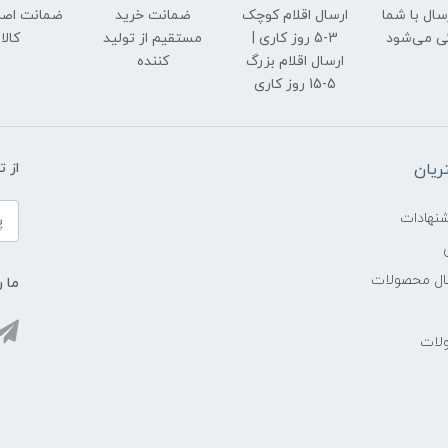
رسال با شما
ارسال اقلام کوچک
ضمانت خرید
ضمانت اصل
ی می‌شود
3-5 روز کاری |
مستقیم از تولید
کالا
ارسال اقلام بزرگ
کننده
5-15 روز کاری
یان
از 
شنهادات
سال محصولات
ما ر
ولات