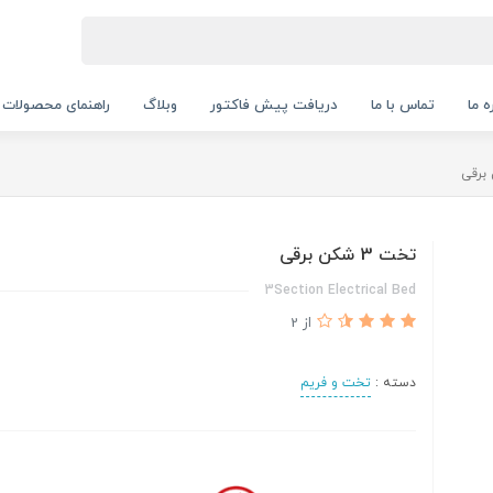
ه ما
تماس با ما
دریافت پیش فاکتور
وبلاگ
راهنمای محصولات
تخت 3 شکن برقی
3Section Electrical Bed
از 2
دسته :
تخت و فریم