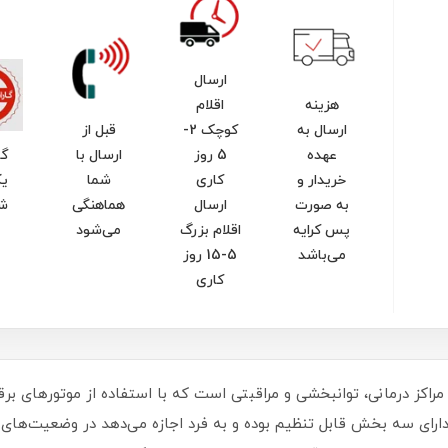
ارسال
هزینه
اقلام
ارسال به
کوچک 2-
قبل از
عهده
5 روز
ارسال با
گا
خریدار و
کاری
شما
یک
به صورت
ارسال
هماهنگی
ش
پس کرایه
اقلام بزرگ
می‌شود
می‌باشد
5-15 روز
کاری
راکز درمانی، توانبخشی و مراقبتی است که با استفاده از موتورهای ب
ارای سه بخش قابل تنظیم بوده و به فرد اجازه می‌دهد در وضعیت‌های م