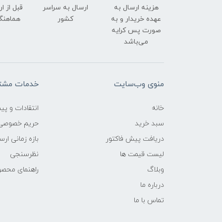
هزینه ارسال به
ارسال به سراسر
قبل از ا
عهده خریدار و به
کشور
هماهنگ
صورت پس کرایه
می‌باشد
منوی وب‌سایت
خدمات مشتر
خانه
انتقادات و پی
سبد خرید
حریم خصوصی
دریافت پیش فاکتور
بازه زمانی ار
لیست قیمت ها
نظرسنجی
وبلاگ
راهنمای محص
درباره ما
تماس با ما