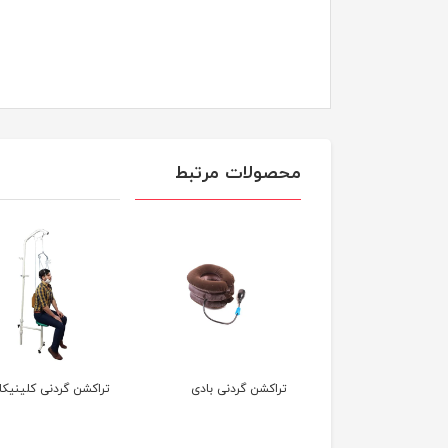
محصولات مرتبط
گاه تراکشن
تراکشن گردنی بادی
تراکشن گردنی کلینیکا
TheraW