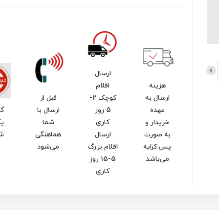
ارسال
هزینه
اقلام
ارسال به
کوچک 2-
قبل از
عهده
5 روز
ارسال با
گا
خریدار و
کاری
شما
یک
به صورت
ارسال
هماهنگی
ش
پس کرایه
اقلام بزرگ
می‌شود
می‌باشد
5-15 روز
کاری