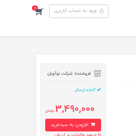
0
ورود به حساب کاربری
فروشنده: شرکت نوآوران
آماده ارسال
3,490,000
تومان
افزودن به سبدخرید
10 درصد مالیات بر ارزش