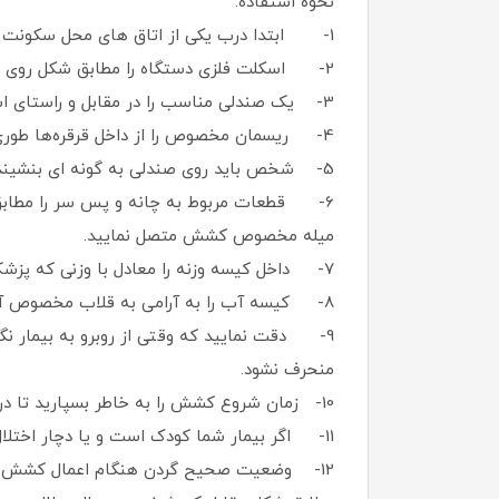
نحوه استفاده:
1- ابتدا درب یکی از اتاق‌ های محل سکونت خود را که تردد کمتری مقابل آن صورت می ‌گیرد انتخاب کرده و آن را در حالت کاملا باز ثابت نمایید.
2- اسکلت فلزی دستگاه را مطابق شکل روی قسمت بالایی درب قرار دهید.
3- یک صندلی مناسب را در مقابل و راستای اسکلت فلزی طوری قرار دهید که پشت صندلی به سمت در قرار گیرد.
4- ریسمان مخصوص را از داخل قرقره‌ها طوری عبور دهید که قلاب مربوط به کیسه آب، سمت درب و قطعه فلزی مخصوص کشش گردن به سمت صندلی قرار گیرد.
5- شخص باید روی صندلی به گونه ‌ای بنشیند که بالا تنه او عمودی باشد و سر و گردن بیمار در راستای قرقره و ریسمان قرار گیرد
6- قطعات مربوط به چانه و پس سر را مطابق ش
میله مخصوص کشش متصل نمایید.
7- داخل کیسه وزنه را معادل با وزنی که پزشک تجویز نموده آب بریزید و درب کیسه را فشار دهید تا کاملا بسته شود. حداقل وزن برای کشش 5 کیلوگرم می‌باشد.
8- کیسه آب را به آرامی به قلاب مخصوص آن متصل کنید به طوریکه ضربه ناگهانی روی گردن بیمار وارد نشود.
9- دقت نمایید که وقتی از روبرو به بیمار نگا
منحرف نشود.
10- زمان شروع کشش را به خاطر بسپارید تا درست مطابق دستور پزشک معالج، آن را خاتمه دهید. حداقل زمان برای کشش پانزده دقیقه در هر نوبت می‌باشد.
11- اگر بیمار شما کودک است و یا دچار اختلال ذهن و حواس می‌باشد.، حتما در طول مدت اعمال کشش یک نفر مراقب حرکات او باشد.