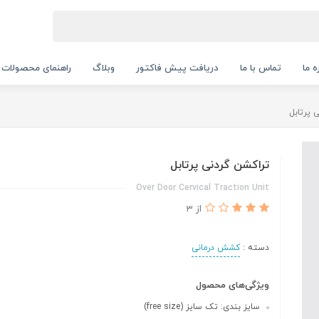
ه ما
تماس با ما
دریافت پیش فاکتور
وبلاگ
راهنمای محصولات
 پرتابل
تراکشن گردنی پرتابل
Over Door Cervical Traction Unit
از 3
دسته :
کشش درمانی
ویژگی‌های محصول
سایز بندی: تک سایز (free size)