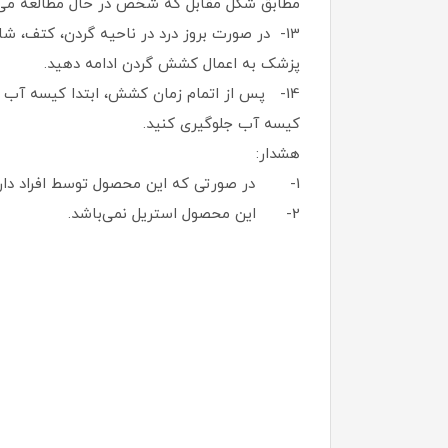
مطابق شکل مقابل که شخص در حال مطالعه می‌
13- در صورت بروز درد در ناحیه گردن، کتف، ش
پزشک به اعمال کشش گردن ادامه دهید.
14- پس از اتمام زمان کشش، ابتدا کیسه آب را
کیسه آب جلوگیری کنید.
هشدار:
1- در صورتی که این محصول توسط افراد دارای بیماری‌های پوستی استفاده گردیده است، نباید توسط فرد دیگری مورد استفاده مجدد قرار گیرد.
2- این محصول استریل نمی‌باشد.