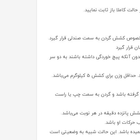
دون آنکه پیچ خوردگی داشته باشند به دو سر
رار گرفته باشد و گردن به سمت چپ یا راست
در حالتی است که سر بیمار حدود 10 الی 12 درجه به طرف جلو خمیده باشد. این حالت شبیه به وضعیتی است