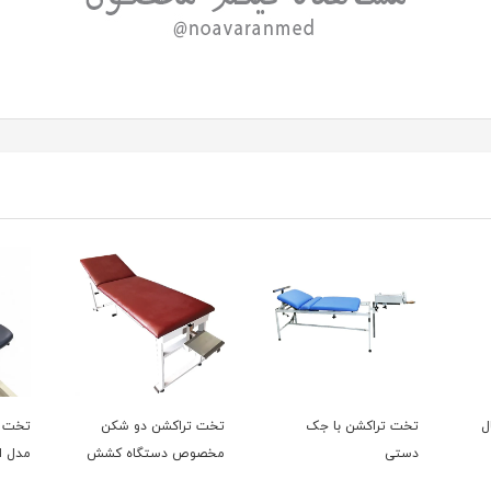
ل
تخت تراکشن با جک
تخت تراکشن دو شکن
دستی
مخصوص دستگاه کشش
مدل ا