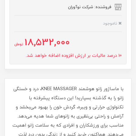
فروشنده: شرکت نوآوران
ناموجود
18,532,000
تومان
10 درصد مالیات بر ارزش افزوده اضافه خواهد شد.
با ماساژور زانو هوشمند KNEE MASSAGER، درد و خستگی
زانو را به گذشته بسپارید! این دستگاه پیشرفته با
تکنولوژی حرارتی و ویبره، گردش خون را بهبود می‌بخشد و
آرامش و راحتی بی‌نظیری به زانوهای شما هدیه می‌دهد.
مناسب برای ورزشکاران و افرادی که به سلامت زانو اهمیت
می‌دهند. هم‌اکنون خرید کنید و از زندگی بدون درد لذت