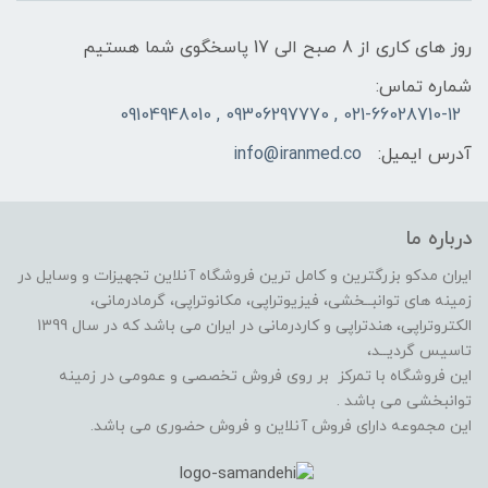
روز های کاری از 8 صبح الی 17 پاسخگوی شما هستیم
شماره تماس:
021-66028710-12 , 09306297770 , 09104948010
آدرس ایمیل:
info@iranmed.co
درباره ما
ایران مدکو بزرگترین و کامل ترین فروشگاه آنلاین تجهیزات و وسایل در
زمینه های توانبــخشی، فیزیوتراپی، مکانوتراپی، گرمادرمانی،
الکتروتراپی، هندتراپی و کاردرمانی در ایران می باشد که در سال 1399
تاسیس گردیــد،
این فروشگاه با تمرکز بر روی فروش تخصصی و عمومی در زمینه
توانبخشی می باشد .
این مجموعه دارای فروش آنلاین و فروش حضوری می باشد.