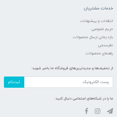
خدمات مشتریان
انتقادات و پیشنهادات
حریم خصوصی
بازه زمانی ارسال محصولات
نظرسنجی
راهنمای محصولات
از تخفیف‌ها و جدیدترین‌های فروشگاه ما باخبر شوید:
ثبت‌نام
ما را در شبکه‌های اجتماعی دنبال کنید: