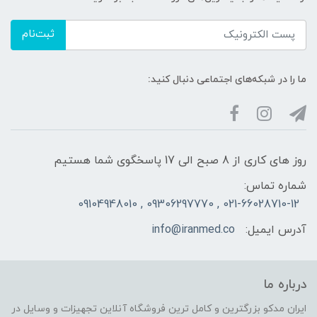
ثبت‌نام
ما را در شبکه‌های اجتماعی دنبال کنید:
روز های کاری از 8 صبح الی 17 پاسخگوی شما هستیم
شماره تماس:
021-66028710-12 , 09306297770 , 09104948010
آدرس ایمیل:
info@iranmed.co
درباره ما
ایران مدکو بزرگترین و کامل ترین فروشگاه آنلاین تجهیزات و وسایل در