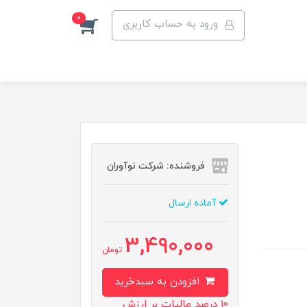
0
ورود به حساب کاربری
فروشنده: شرکت نوآوران
آماده ارسال
3,490,000
تومان
افزودن به سبدخرید
10 درصد مالیات بر ارزش