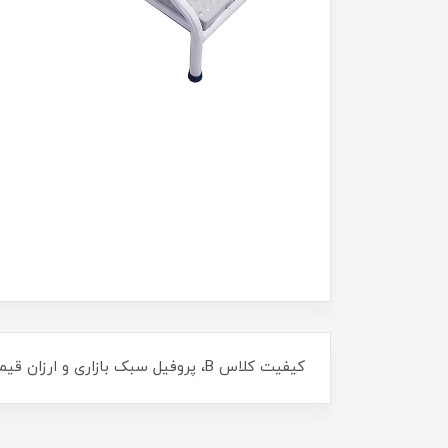
کیفیت کلاس B، پروفیل سبک بازاری و ارزان قیمت