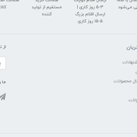
رسال با شما
ارسال اقلام کوچک
ضمانت خرید
ضمانت اصل
ی می‌شود
3-5 روز کاری |
مستقیم از تولید
کالا
ارسال اقلام بزرگ
کننده
5-15 روز کاری
یان
از 
شنهادات
سال محصولات
ما ر
ولات