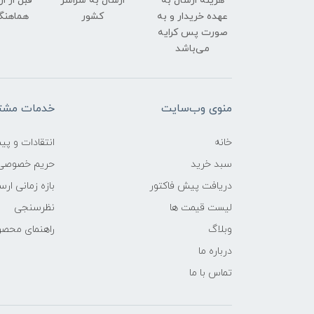
هزینه ارسال به
ارسال به سراسر
قبل از ا
عهده خریدار و به
کشور
هماهنگ
صورت پس کرایه
می‌باشد
منوی وب‌سایت
خدمات مشتر
خانه
انتقادات و پی
سبد خرید
حریم خصوصی
دریافت پیش فاکتور
بازه زمانی ار
لیست قیمت ها
نظرسنجی
وبلاگ
راهنمای محص
درباره ما
تماس با ما