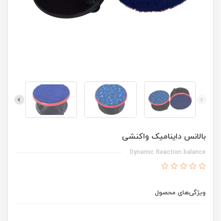
بالانس داینامیک واکنشی
Dynamic Reaction balance
ویژگی‌های محصول