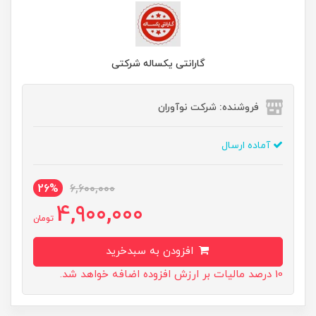
گارانتی یکساله شرکتی
فروشنده: شرکت نوآوران
آماده ارسال
26%
6,600,000
4,900,000
تومان
افزودن به سبدخرید
10 درصد مالیات بر ارزش افزوده اضافه خواهد شد.