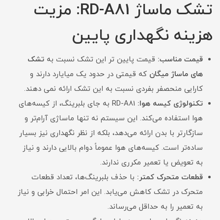
تشک ماساژ RD-A81: مزیت
هزینه نگهداری پایین
قیمت مناسب:
قیمت پایین تر این تشک نسبت به
تشک
های ماساژ میگان
که قیمتی در حدود یک میایارد دارند و
کارایی منحصفر بفردی نسبت به این تشک ارائه نمی دهند.
تکنولوژی کیسه هوا:
RD-A81 به جای بلبرینگ، از کیسه‌های
هوا استفاده می‌کند. این سیستم نه تنها ماساژی آرام‌تر و
سازگارتر با بدن ارائه می‌دهد، بلکه از نظر نگهداری نیز بسیار
ساده‌تر است. کیسه‌های هوا عموماً دوام بالایی دارند و نیاز
به تعویض یا تعمیر مکرری ندارند.
قطعات متحرک کمتر:
با حذف بلبرینگ‌ها، تعداد قطعات
متحرک در تشک کاهش می‌یابد. این امر احتمال خرابی و نیاز
به تعمیر را به حداقل می‌رساند.