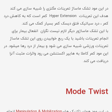
در این مود تشک ماساژ تمرینات مگنزی را شبیه سازی می کند
هدف این تمرینات Hyper Extension کمر است که به کاهش درد
کمر ، درد سیاتیک فتق دیسک کمر بسیار کمک می کند.
با این تشک ماساژور دیگر لازم نیست نگران انفعال بیمار برای
انجام تمرینات باشید با یک ربع خوابیدن روی این تشک ماساژ
تمرینات ورزشی شبیه سازی می شود و بیمار از درد رها میشود. در
این مود کمر کاملا به هایپر اکستنشن می رود واثرات مثبت آنرا
دریافت می کند.
Mode Twist
در این مود همان تکنیک های
Manipulation & Mobilization
انجام