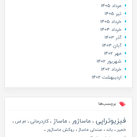
مرداد 1405
تير 1405
خرداد 1405
خرداد 1404
آذر 1403
آبان 1403
مهر 1402
شهریور 1402
خرداد 1402
ارديبهشت 1402
برچسب‌ها
فیزیوتراپی
ماساژور
ماساژ
کاردرمانی
ام اس
خمیر
باند
صندلی ماساژ
روکش ماساژور