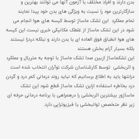
بدن دارند و افراد مختلف با آزمون آنها می توانند بهترین و
سازگارترین مود را نسبت به ویژگی های بدن خود پیدا نمایند
تمام عملکرد این تشک ماساژ توسط کیسه های هوا انجام می
شود در این تشک ماساژ از غلطک مکانیکی خبری نیست این کیسه
های هوا انطباق فوق العاده ای با بدن دارند و نبلکه دردزا نیستند
بلکه بسیار آرام بخش هستند
این تشکماساژ ازبین صدا تشک ماساژ با توجه به متریال و عملکرد
و اثربخشی توسط کارشناسان شرکت نوآران انتخاب شده است
درانتها باید به اطلاع برسانیم که نباید روند درمانی کمر درد و گردن
درد بخاطره استفاده ازاین تشک ماساژ قطع شود این تشک
ماساژور بیشترین اثربخشی را درهمراهی با برنامه درمانی حرفه ای
زیر نظر متخصص توانبخشی یا فیزیوتراپی دارد.