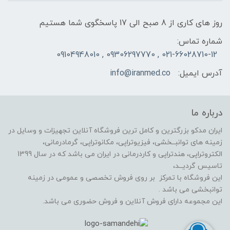
روز های کاری از 8 صبح الی 17 پاسخگوی شما هستیم
شماره تماس:
021-66028710-12 , 09306297770 , 09104948010
آدرس ایمیل:
info@iranmed.co
درباره ما
ایران مدکو بزرگترین و کامل ترین فروشگاه آنلاین تجهیزات و وسایل در
زمینه های توانبــخشی، فیزیوتراپی، مکانوتراپی، گرمادرمانی،
الکتروتراپی، هندتراپی و کاردرمانی در ایران می باشد که در سال 1399
تاسیس گردیــد،
این فروشگاه با تمرکز بر روی فروش تخصصی و عمومی در زمینه
توانبخشی می باشد .
این مجموعه دارای فروش آنلاین و فروش حضوری می باشد.