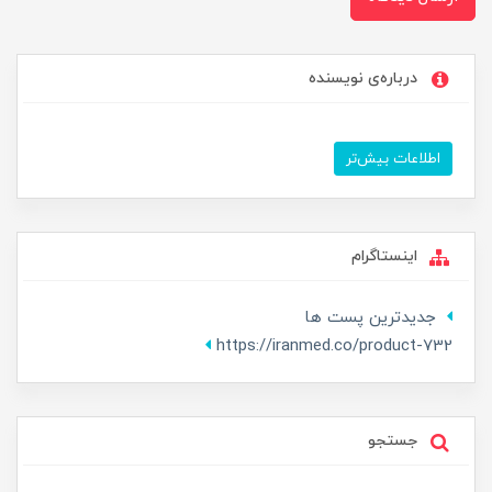
درباره‌ی نویسنده
اطلاعات بیش‌تر
اینستاگرام
جدیدترین پست ها
https://iranmed.co/product-732
جستجو