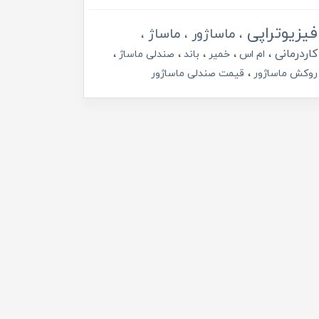
فیزیوتراپی
ماساژور
ماساژ
کاردرمانی
ام اس
خمیر
باند
صندلی ماساژ
روکش ماساژور
قیمت صندلی ماساژور