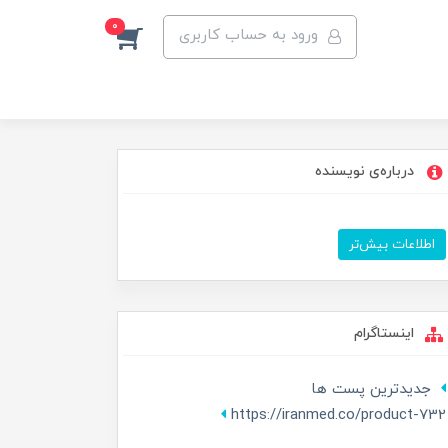
0
ورود به حساب کاربری
درباره‌ی نویسنده
اطلاعات بیش‌تر
اینستاگرام
جدیدترین پست ها
https://iranmed.co/product-732