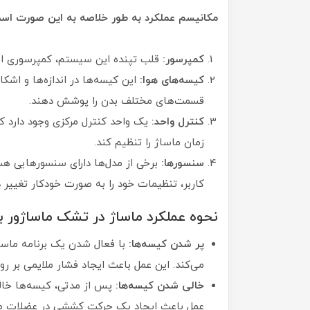
مکانیسم عملکرد به طور خلاصه به این صورت اس
کمپرسور:
قلب تپنده این سیستم، کمپرسوری اس
کیسه‌های هوا:
این کیسه‌ها در اندازه‌ها و اشکا
قسمت‌های مختلف بدن را پوشش دهند.
کنترل واحد:
یک واحد کنترل مرکزی وجود دارد که
زمان ماساژ را تنظیم کند.
سنسورها:
برخی از مدل‌ها دارای سنسورهایی هس
کاربر، تنظیمات خود را به صورت خودکار تغییر 
نحوه عملکرد ماساژ در تشک ماساژور ب
پر شدن کیسه‌ها:
با فعال شدن یک برنامه ماسا
می‌کند. این عمل باعث ایجاد فشار ملایمی بر ر
خالی شدن کیسه‌ها:
پس از مدتی، کیسه‌ها خال
عمل باعث ایجاد یک حرکت کششی در عضلات می