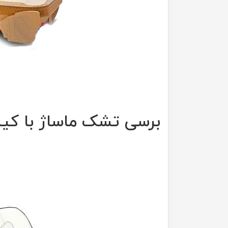
برسی تشک ماساژ با کی