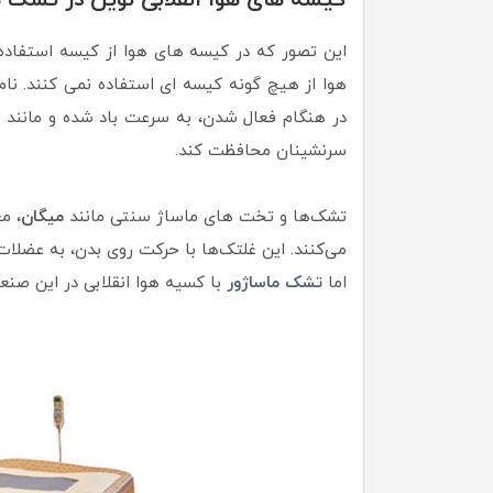
کیسه های هوا انقلابی نوین در تشک ه
این تصور که در کیسه های هوا از کیسه استفاده
هوا از هیچ گونه کیسه ای استفاده نمی کنند. نا
در هنگام فعال شدن، به سرعت باد شده و مانند ی
سرنشینان محافظت کند.
تشک‌ها و تخت های ماساژ سنتی مانند
میگان
، مع
می‌کنند. این غلتک‌ها با حرکت روی بدن، به عضلات
اما
تشک ماساژور
با کسیه هوا انقلابی در این صنع