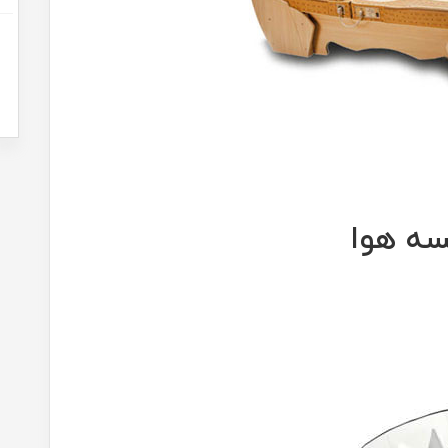
سه هوا