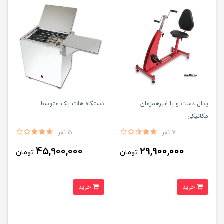
پدال دست و پا غیرهمزمان
دستگاه هات پک متوسط
مکانیکی
7 نفر
5 نفر
45,900,000
29,900,000
تومان
تومان
خرید
خرید