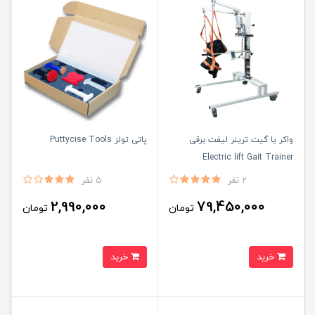
واکر یا گیت ترینر لیفت برقی
پاتی تولز Puttycise Tools
Electric lift Gait Trainer
2 نفر
5 نفر
2,990,000
79,450,000
تومان
تومان
خرید
خرید