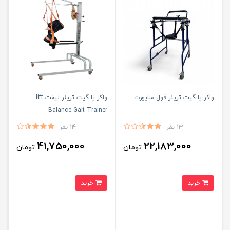
واکر یا گیت ترینر فول ساپورت
واکر یا گیت ترینر لیفت lift
Balance Gait Trainer
13 نفر
14 نفر
41,750,000
22,183,000
تومان
تومان
خرید
خرید