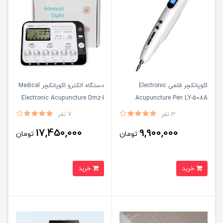
اکوپانکچر قلمی Electronic
دستگاه الکترو اکوپانکچر Medical
Electronic Acupuncture Dmz-I
Acupuncture Pen LY-508A
3 نفر
7 نفر
17,450,000
9,900,000
تومان
تومان
خرید
خرید