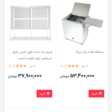
دستگاه هات پک بزرگ
فریم یک تخت فول فنس دارای
تیرعرضی برای تقویت فنس
2 نفر
4 نفر
37,900,000
53,400,000
تومان
تومان
خرید
خرید