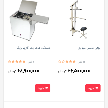
پولی مکس دیواری
دستگاه هات پک گازی بزرگ
5 نفر
2 نفر
68,900,000
46,500,000
تومان
تومان
خرید
خرید