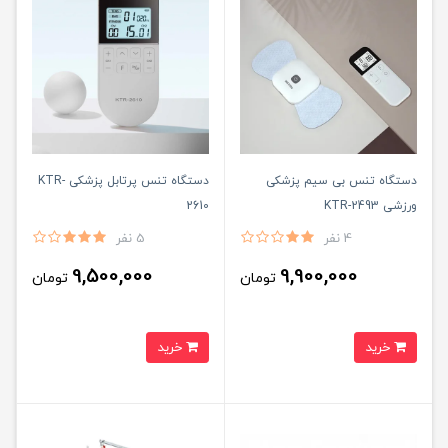
دستگاه تنس بی سیم پزشکی
دستگاه تنس پرتابل پزشکی KTR-
ورزشی KTR-2493
2610
4 نفر
5 نفر
9,500,000
9,900,000
تومان
تومان
خرید
خرید