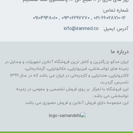
شماره تماس:
021-66028710-12 , 09306297770 , 09104948010
آدرس ایمیل:
info@iranmed.co
درباره ما
ایران مدکو بزرگترین و کامل ترین فروشگاه آنلاین تجهیزات و وسایل در
زمینه های توانبــخشی، فیزیوتراپی، مکانوتراپی، گرمادرمانی،
الکتروتراپی، هندتراپی و کاردرمانی در ایران می باشد که در سال 1399
تاسیس گردیــد،
این فروشگاه با تمرکز بر روی فروش تخصصی و عمومی در زمینه
توانبخشی می باشد .
این مجموعه دارای فروش آنلاین و فروش حضوری می باشد.