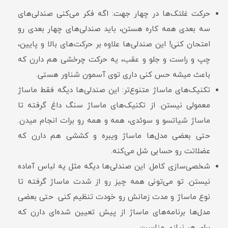
حرکت غلتک‌ها در چهار جهت: اگه فکر می‌کنی صندلی‌های
سه بعدی همه کاره هستن، باید صندلی‌های چهار بعدی رو
امتحان کنی! این صندلی‌ها علاوه بر حرکت‌های بالا و پایین،
چپ و راست و جلو و عقب، یه حرکت چرخشی هم دارن که
باعث میشه حس کنی داری توی آسمون شناور هستی.
تکنیک‌های ماساژ متنوع‌تر: این صندلی‌ها دیگه فقط ماساژ
معمولی نیستن. از تکنیک‌های ماساژ سنگ داغ گرفته تا
ماساژ شیاتسو و سوئدی، همه و همه رو برات انجام میدن.
حتی بعضی مدل‌ها ماساژ ویبره و کششی هم دارن که
عضلاتت رو حسابی شل می‌کنه.
شخصی‌سازی کامل: این صندلی‌ها دیگه مثل یه لباس آماده
نیستن. تو می‌تونی همه چیز رو از شدت ماساژ گرفته تا
نوع ماساژ و مدت زمانش رو خودت تنظیم کنی. حتی بعضی
مدل‌ها برنامه‌های ماساژ از پیش تعیین شده‌ای دارن که
برای هر نیازی مناسبن.