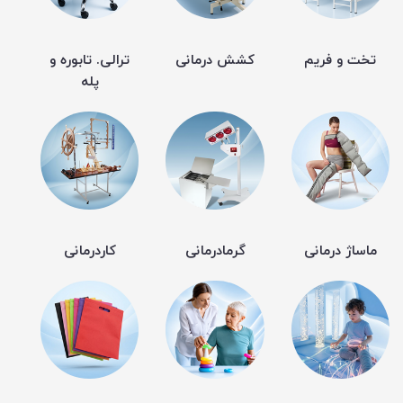
تخت و فریم
کشش درمانی
ترالی. تابوره و
پله
ماساژ درمانی
گرمادرمانی
کاردرمانی