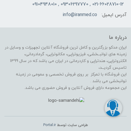
021-66028710-12 , 09306297770 , 09104948010
آدرس ایمیل:
info@iranmed.co
درباره ما
ایران مدکو بزرگترین و کامل ترین فروشگاه آنلاین تجهیزات و وسایل در
زمینه های توانبــخشی، فیزیوتراپی، مکانوتراپی، گرمادرمانی،
الکتروتراپی، هندتراپی و کاردرمانی در ایران می باشد که در سال 1399
تاسیس گردیــد،
این فروشگاه با تمرکز بر روی فروش تخصصی و عمومی در زمینه
توانبخشی می باشد .
این مجموعه دارای فروش آنلاین و فروش حضوری می باشد.
طراحی سایت توسط
Portal.ir