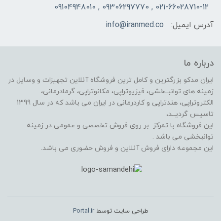
021-66028710-12 , 09306297770 , 09104948010
آدرس ایمیل:
info@iranmed.co
درباره ما
ایران مدکو بزرگترین و کامل ترین فروشگاه آنلاین تجهیزات و وسایل در
زمینه های توانبــخشی، فیزیوتراپی، مکانوتراپی، گرمادرمانی،
الکتروتراپی، هندتراپی و کاردرمانی در ایران می باشد که در سال 1399
تاسیس گردیــد،
این فروشگاه با تمرکز بر روی فروش تخصصی و عمومی در زمینه
توانبخشی می باشد .
این مجموعه دارای فروش آنلاین و فروش حضوری می باشد.
طراحی سایت توسط
Portal.ir