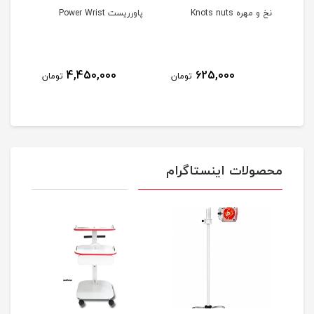
نخ و مهره Knots nuts
پاورریست Power Wrist
است
4,450,000
625,000
مان
تومان
تومان
محصولات اینستاگرام