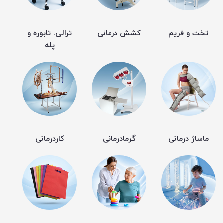
تخت و فریم
کشش درمانی
ترالی. تابوره و
پله
ماساژ درمانی
گرمادرمانی
کاردرمانی