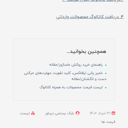
4.
دریافت کاتالوگ محصولات وارداتی
همچنین بخوانید...
راهنمای خرید روکش ماساژور/مقاله
خمیر پاتی ترافلکس، کلید تقویت مهارت‌های حرکتی
دست و انگشتان/مقاله
لیست قیمت محصولات به همراه کاتالوگ
31 خرداد 1402
بابک رستمی دیباور
لیست
قیمت ها