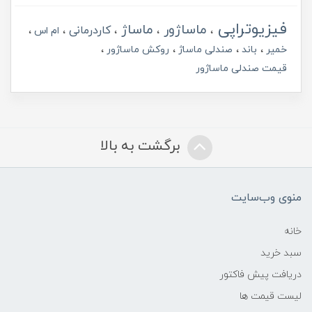
فیزیوتراپی
ماساژور
ماساژ
کاردرمانی
ام اس
خمیر
باند
صندلی ماساژ
روکش ماساژور
قیمت صندلی ماساژور
برگشت به بالا
منوی وب‌سایت
خانه
سبد خرید
دریافت پیش فاکتور
لیست قیمت ها