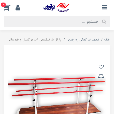
0
خانه
تجهیزات کمکی راه رفتن
پارالل بار تنظیمی 4بار بزرگسال و خردسال