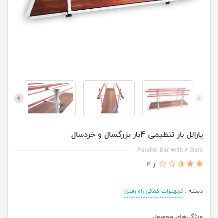
پارالل بار تنظیمی 4بار بزرگسال و خردسال
Parallel Bar with 4 Bars
از 4
دسته :
تجهیزات کمکی راه رفتن
ویژگی‌های محصول