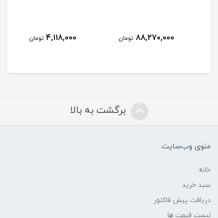
4,118,000
88,270,000
مان
تومان
تومان
برگشت به بالا
منوی وب‌سایت
خانه
سبد خرید
دریافت پیش فاکتور
لیست قیمت ها