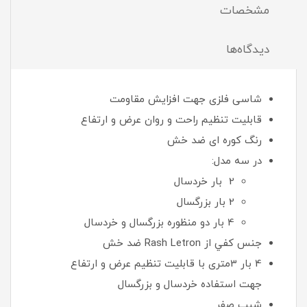
مشخصات
دیدگاه‌ها
شاسی فلزی جهت افزایش مقاومت
قابليت تنظيم راحت و روان عرض و ارتفاع
رنگ کوره ای ضد خش
در سه مدل:
2 بار خردسال
2 بار بزرگسال
4 بار دو منظوره بزرگسال و خردسال
جنس کفي از Rash Letron ضد خش
4 بار 3متری با قابليت تنظيم عرض و ارتفاع
جهت استفاده‌ خردسال و بزرگسال
شيب صفر