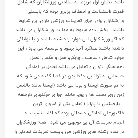
باشد. بخش اول مربوط به سلامتی ورزشکاران که شامل
قدرت ،استقامت و انعطاف پزیری بوده که بایستی
ورزشکاران برای اجرای تمرینات ورزشی دارای این شرایط
باشند . بخش دوم مربوط به مهارت ورزشکاران می باشد
که اگر ورزشکاران این موارد را داشته باشند و یا توانائی
داشته باشند عملکرد آنها بهبود و توسعه می یابد ، این
موارد شامل ؛ سرعت ، چابکی، عمل و عکس العمل
،هماهنگی ،توان و تعادل می باشد.تعادل در آمادگی
جسمانی به توانایی حفظ بدن در فضا گفته می شود که
به دو صورت ایستا و پویا می باشد (ایستا مانند بالانس
زدن روی دست ها و پویا مانند اجرا ی حرکتهای دارحلقه
– بارفیکس یا پارالل) تعادل یکی از ضروری ترین
فاکتورهای آمادگی جسمانی بوده که اغلب نسبت به
انجام تمرینات آن بی توجهی می شود . همه ورزشکاران
در تمام رشته های ورزشی می بایست تمرینات تعادلی را