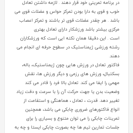
در برنامه تمرینی خود قرار دهند . لازمه داشتن تعادل
خوب و قوی به دارا بودن تمرکز حواس و عضلات قوی می
باشد . هر چقدر عضلات قوی تر باشند و تمرکز اعصاب
مرکزی بیشتر باشد ورزشکار دارای تعادل بهتری
است . این دقیقا همان نکته ایی است که ورزشکاران
رشته ورزشی ژیمناستیک در سطوح حرفه ای انجام می
دهند.
فاکتور تعادل در ورزش هایی چون ژیمناستیک، باله،
بسکتبال، ورزش های رزمی و دیگر ورزش ها، نقش
مهمی را ایفا می کند. تعادل بالا فرد را قادر می کند
وضعیت بدن یا جهت حرکت آن را با سرعت و دقت زیاد
تغییر دهد. قدرت ، تعادل ، هماهنگی و استقامت از
انواع فاکتورهای ضروری چابکی می باشد، همچنین
تمرینات چابکی را می توان متنوع و بسیاری را برای
جلسات تمارین تیم ها چه بصورت چابکی ایستا و چه به