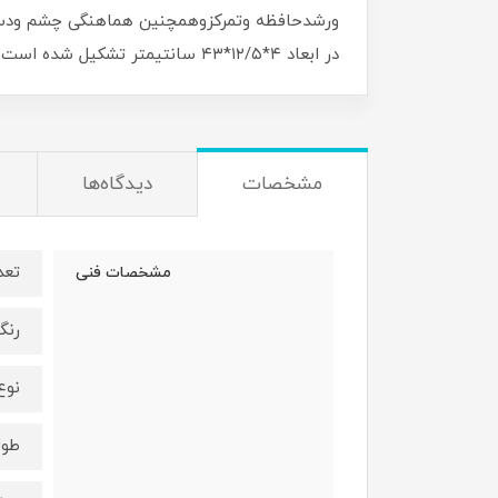
در ابعاد ۴*۱۲/۵*۴۳ سانتیمتر تشکیل شده است.
مشخصات
دیدگاه‌ها
تعد
مشخصات فنی
رنگ
نوع
طول 