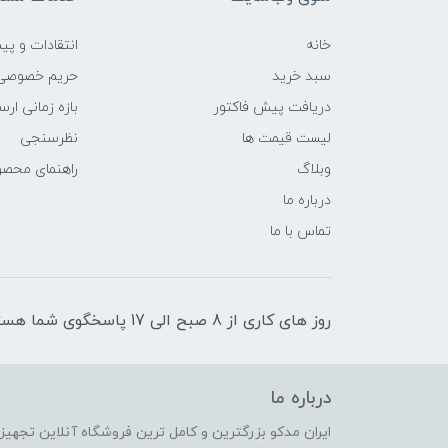
خانه
انتقادات و پی
سبد خرید
حریم خصوصی
دریافت پیش فاکتور
بازه زمانی ار
لیست قیمت ها
نظرسنجی
وبلاگ
راهنمای محص
درباره ما
تماس با ما
روز های کاری از 8 صبح الی 17 پاسخگوی شما هستیم
درباره ما
ایران مدکو بزرگترین و کامل ترین فروشگاه آنلاین تجهیزا