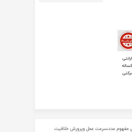
رانتی
ساله
رکتی
یری مفهوم عدد،سرعت عمل وپرورش خلاقیت