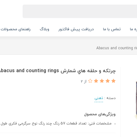
ه ما
تماس با ما
دریافت پیش فاکتور
وبلاگ
راهنمای محصولات
چرتکه و حلقه هاي شمارش Abacus and counting rings
از 2
دسته :
ذهنی
ویژگی‌های محصول
مشخصات فنی: تعداد قطعات 57 رنگ چند رنگ نوع سرگرمی فکری طول 42 عرض 13