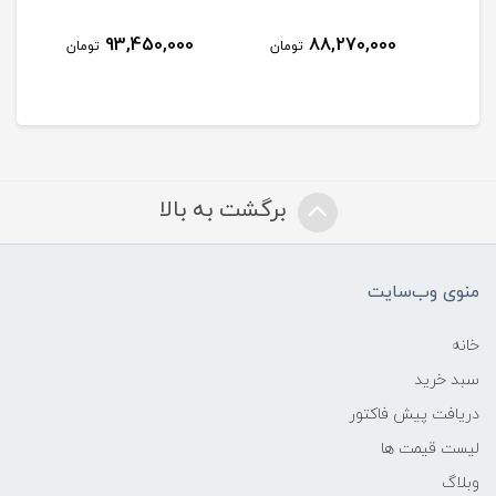
93,450,000
88,270,000
مان
تومان
تومان
برگشت به بالا
منوی وب‌سایت
خانه
سبد خرید
دریافت پیش فاکتور
لیست قیمت ها
وبلاگ