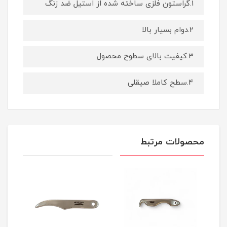
1.گراستون فلزی ساخته شده از استیل ضد زنگ
2.دوام بسیار بالا
3.کیفیت بالای سطوح محصول
4.سطح کاملا صیقلی
محصولات مرتبط