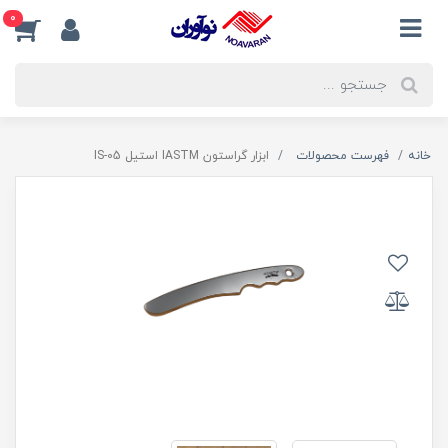
0
خانه
فهرست محصولات
ابزار گراستون IASTM استیل IS-05