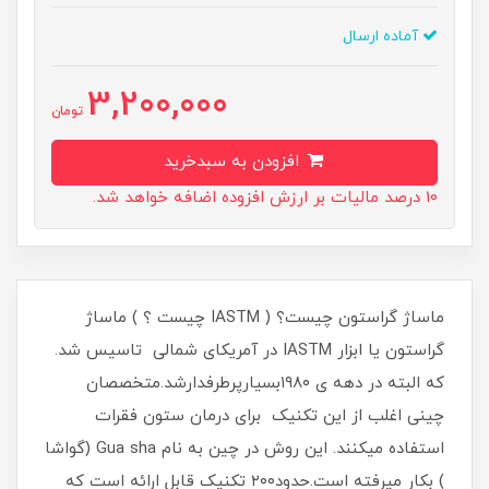
آماده ارسال
3,200,000
تومان
افزودن به سبدخرید
10 درصد مالیات بر ارزش افزوده اضافه خواهد شد.
ماساژ گراستون چیست؟ ( IASTM چیست ؟ ) ماساژ
گراستون یا ابزار IASTM در آمریکای شمالی تاسیس شد.
که البته در دهه ی ۱۹۸۰بسیارپرطرفدارشد.متخصصان
چینی اغلب از این تکنیک برای درمان ستون فقرات
استفاده میکنند. این روش در چین به نام Gua sha (گواشا
) بکار میرفته است.حدود۲۰۰ تکنیک قابل ارائه است که