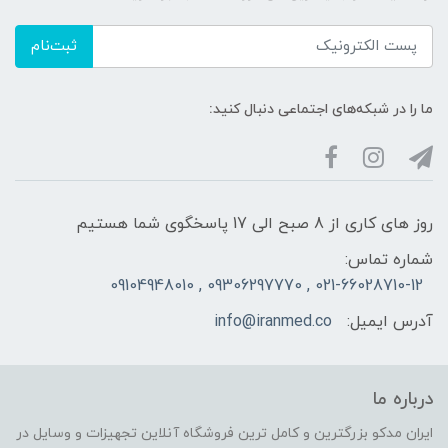
ثبت‌نام
ما را در شبکه‌های اجتماعی دنبال کنید:
روز های کاری از 8 صبح الی 17 پاسخگوی شما هستیم
شماره تماس:
021-66028710-12 , 09306297770 , 09104948010
آدرس ایمیل:
info@iranmed.co
درباره ما
ایران مدکو بزرگترین و کامل ترین فروشگاه آنلاین تجهیزات و وسایل در