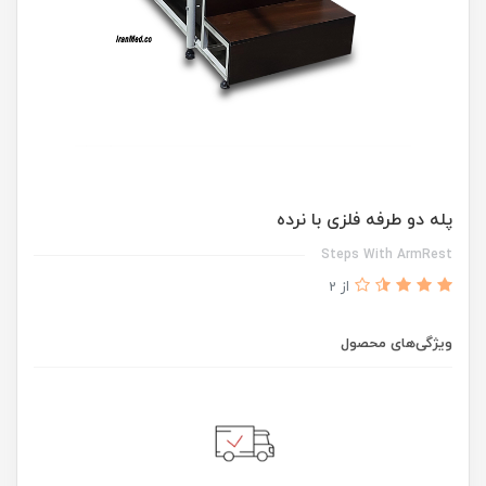
پله دو طرفه فلزی با نرده
Steps With ArmRest
از 2
ویژگی‌های محصول